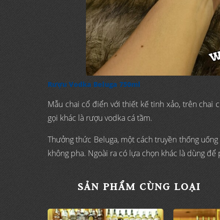
Rượu Vodka Beluga 750ml
Mẫu chai cổ điển với thiết kế tinh xảo, trên chai
gọi khác là rượu vodka cá tầm.
Thưởng thức Beluga, một cách truyền thống uống 
không pha. Ngoài ra có lựa chọn khác là dùng để p
SẢN PHẨM CÙNG LOẠI