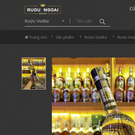
CỬ
Rượu Vodka
Trang chủ
Sản phẩm
Rượu Vodka
Rượu Vod