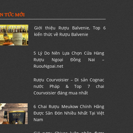
IN TỨC MỚI
Giới thiệu Rượu Balvenie, Top 6
kiến thức về Rượu Balvenie
5 Lý Do Nên Lựa Chọn Cửa Hàng
Rượu Ngoại Đồng Nai –
RuouNgoai.net
Rượu Courvoisier – Di sản Cognac
nước Pháp & Top 7 chai
Courvoisier đáng mua nhất
6 Chai Rượu Meukow Chính Hãng
Được Săn Đón Nhiều Nhất Tại Việt
Nam