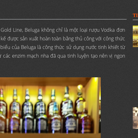
T
Gold Line, Beluga không chỉ là một loại rượu Vodka đơn
t kế được sản xuất hoàn toàn bằng thủ công với công thức
 biểu của Beluga là công thức sử dụng nước tinh khiết từ
ừ các enzim mạch nha đã qua tinh luyện tạo nên vị ngon