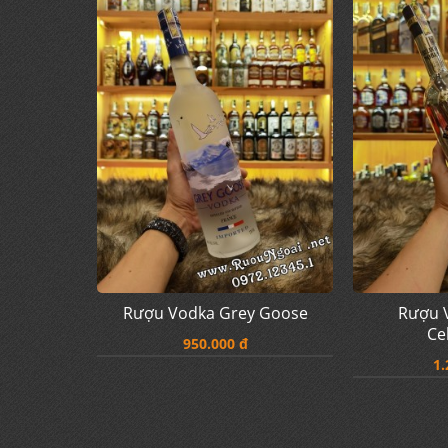
Rượu Vodka Grey Goose
Rượu 
Ce
950.000 đ
1.