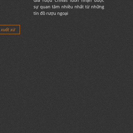
Giá rượu Chivas luôn nhận được
sự quan tâm nhiều nhất từ những
tín đồ rượu ngoại
xuất xứ