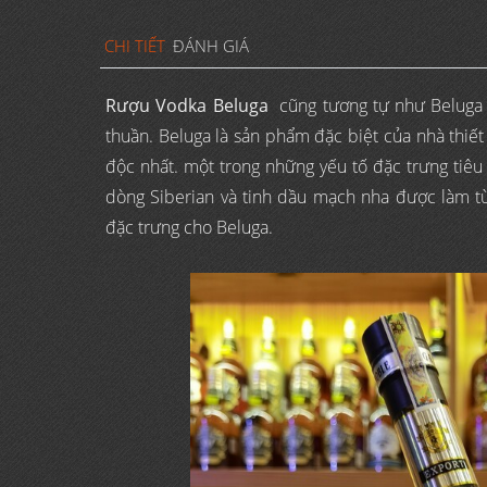
CHI TIẾT
ĐÁNH GIÁ
Rượu Vodka Beluga
cũng tương tự như Beluga 
thuần. Beluga là sản phẩm đặc biệt của nhà thiế
độc nhất. một trong những yếu tố đặc trưng tiêu
dòng Siberian và tinh dầu mạch nha được làm t
đặc trưng cho Beluga.