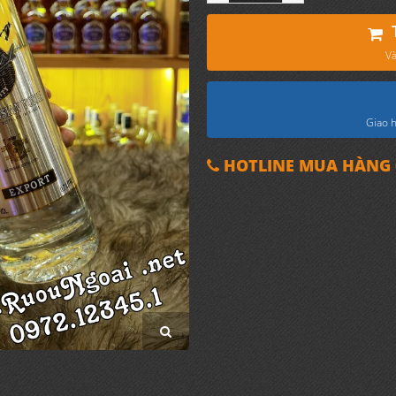
Và
Giao h
HOTLINE MUA HÀNG 0