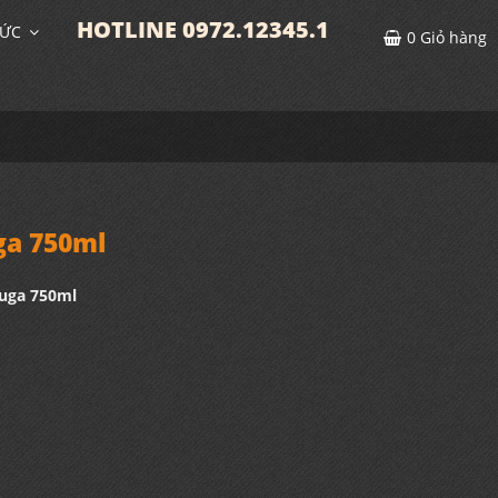
HOTLINE 0972.12345.1
TỨC
0
Giỏ hàng
ga 750ml
uga 750ml