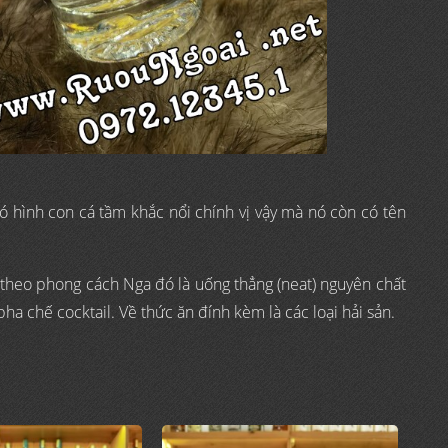
 có hình con cá tầm khắc nổi chính vị vậy mà nó còn có tên
theo phong cách Nga đó là uống thẳng (neat) nguyên chất
ha chế cocktail. Về thức ăn đính kèm là các loại hải sản.