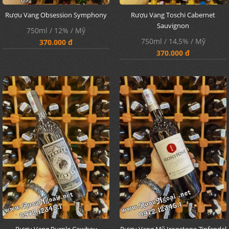
Rượu Vang Obsession Symphony
Rượu Vang Toschi Cabernet
Sauvignon
750ml / 12% / Mỹ
750ml / 14,5% / Mỹ
370.000 đ
370.000 đ
Rượu Vang Purple Cowboy
Rượu Vang Mỹ Ironstone Zinfandel