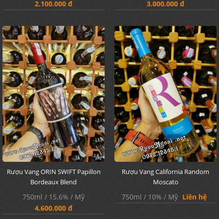
2.100.000 đ
3.000.000 đ
Rượu Vang ORIN SWIFT Papillon
Rượu Vang California Random
Bordeaux Blend
Moscato
750ml / 15.6% / Mỹ
750ml / 10% / Mỹ
Liên hệ
4.600.000 đ