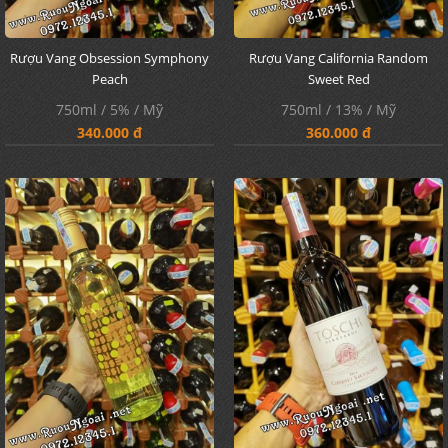
Rượu Vang Obsession Symphony
Rượu Vang California Random
Peach
Sweet Red
750ml / 5% / Mỹ
750ml / 13% / Mỹ
340.000 đ
360.000 đ