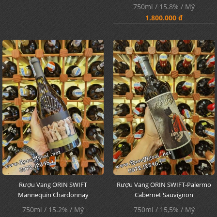
750ml / 15.8% / Mỹ
1.800.000 đ
Rượu Vang ORIN SWIFT
Rượu Vang ORIN SWIFT-Palermo
Mannequin Chardonnay
Cabernet Sauvignon
750ml / 15.2% / Mỹ
750ml / 15,5% / Mỹ