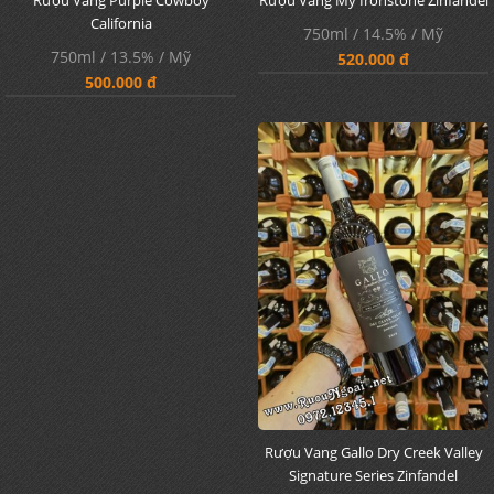
California
750ml / 14.5% / Mỹ
750ml / 13.5% / Mỹ
520.000 đ
500.000 đ
Rượu Vang Gallo Dry Creek Valley
Signature Series Zinfandel