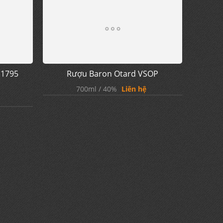
 1795
Rượu Baron Otard VSOP
700ml / 40%
Liên hệ