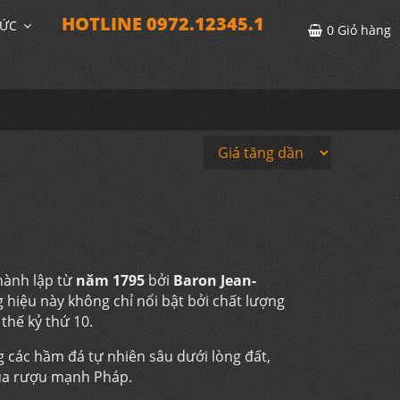
HOTLINE 0972.12345.1
TỨC
0
Giỏ hàng
hành lập từ
năm 1795
bởi
Baron Jean-
hiệu này không chỉ nổi bật bởi chất lượng
 thế kỷ thứ 10.
ng các hầm đá tự nhiên sâu dưới lòng đất,
của rượu mạnh Pháp.