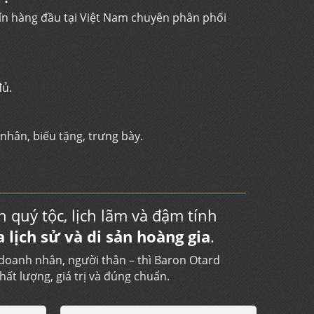
 tín hàng đầu tại Việt Nam chuyên phân phối
đủ.
hân, biếu tặng, trưng bày.
 quý tộc, lịch lãm và đậm tính
a lịch sử và di sản hoàng gia
.
doanh nhân, người thân – thì Baron Otard
hất lượng, giá trị và đúng chuẩn.