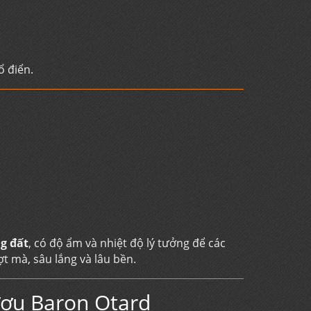
 điển.
g đất
, có độ ẩm và nhiệt độ lý tưởng để các
t mà, sâu lắng và lâu bền.
rượu Baron Otard