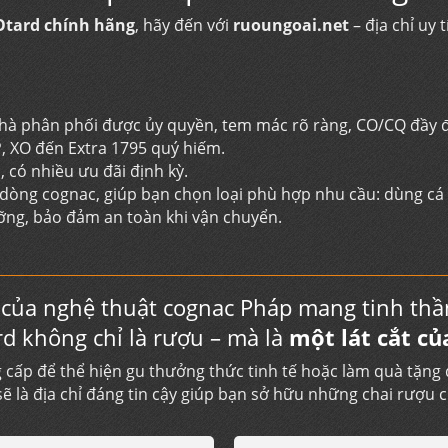
Otard chính hãng
, hãy đến với
ruoungoai.net
– địa chỉ uy
hà phân phối được ủy quyền, tem mác rõ ràng, CO/CQ đầy 
, XO đến Extra 1795 quý hiếm.
 có nhiều ưu đãi định kỳ.
òng cognac, giúp bạn chọn loại phù hợp nhu cầu: dùng cá n
ỡng, bảo đảm an toàn khi vận chuyển.
u của nghệ thuật cognac Pháp mang tinh thần
rd không chỉ là rượu – mà là
một lát cắt củ
ấp để thể hiện gu thưởng thức tinh tế hoặc làm quà tặng 
ẽ là địa chỉ đáng tin cậy giúp bạn sở hữu những chai rượu c