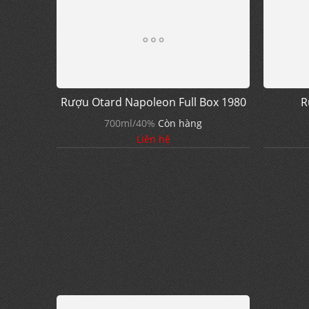
Rượu Otard Napoleon Full Box 1980
R
700ml/40%
Còn hàng
Liên hệ