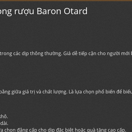
 dòng rượu Baron Otard
trong các dịp thông thường. Giá dễ tiếp cận cho người mới
ằng giữa giá trị và chất lượng. Là lựa chọn phổ biến để bi
khô.
dài.
ựa chọn đẳng cấp cho dịp đặc biệt hoặc quà tặng cao cấp.