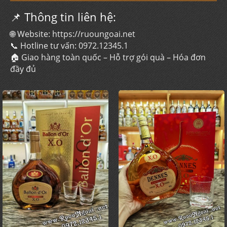
📌 Thông tin liên hệ:
🌐 Website:
https://ruoungoai.net
📞 Hotline tư vấn:
0972.12345.1
🏠 Giao hàng toàn quốc – Hỗ trợ gói quà – Hóa đơn
đầy đủ