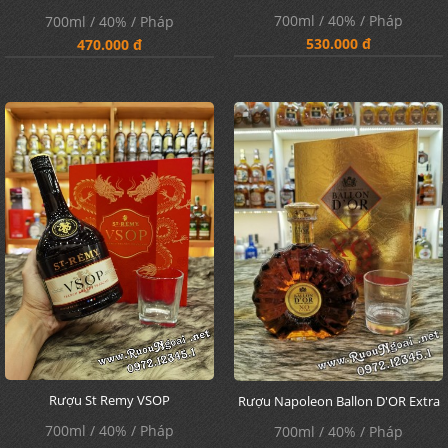
700ml / 40% / Pháp
700ml / 40% / Pháp
530.000 đ
470.000 đ
Rượu St Remy VSOP
Rượu Napoleon Ballon D'OR Extra
700ml / 40% / Pháp
700ml / 40% / Pháp