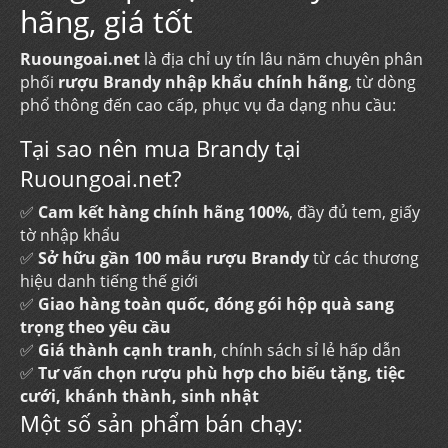
hãng, giá tốt
Ruoungoai.net
là địa chỉ uy tín lâu năm chuyên phân
phối
rượu Brandy nhập khẩu chính hãng
, từ dòng
phổ thông đến cao cấp, phục vụ đa dạng nhu cầu:
Tại sao nên mua Brandy tại
Ruoungoai.net?
✅
Cam kết hàng chính hãng 100%
, đầy đủ tem, giấy
tờ nhập khẩu
✅
Sở hữu gần 100 mẫu rượu Brandy
từ các thương
hiệu danh tiếng thế giới
✅
Giao hàng toàn quốc, đóng gói hộp quà sang
trọng theo yêu cầu
✅
Giá thành cạnh tranh
, chính sách sỉ lẻ hấp dẫn
✅
Tư vấn chọn rượu phù hợp cho biếu tặng, tiệc
cưới, khánh thành, sinh nhật
Một số sản phẩm bán chạy: