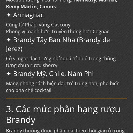
Remy Martin, Camus
✦ Armagnac
Cũng từ Pháp, vùng Gascony
Phong vị mạnh hơn, truyền thống hơn Cognac
✦ Brandy Tây Ban Nha (Brandy de
Jerez)
Có vị ngọt đặc trưng nhờ quá trình ủ trong thùng
từng chứa rượu sherry
✦ Brandy Mỹ, Chile, Nam Phi
Mang phong cách hiện đại, trẻ trung hơn, phổ biến
cho pha chế cocktail
3. Các mức phân hạng rượu
Brandy
Brandy thường được phân loại theo thời gian ủ trong