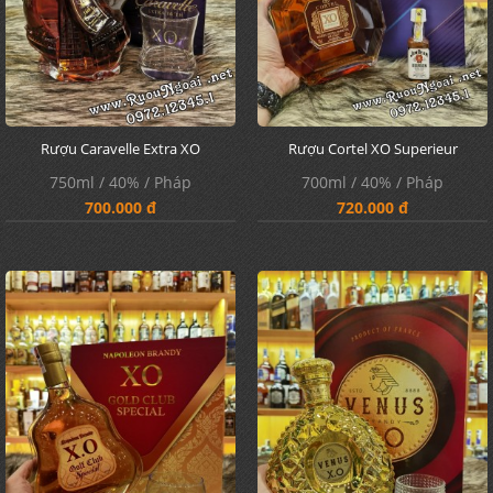
Rượu Caravelle Extra XO
Rượu Cortel XO Superieur
750ml / 40% / Pháp
700ml / 40% / Pháp
700.000 đ
720.000 đ