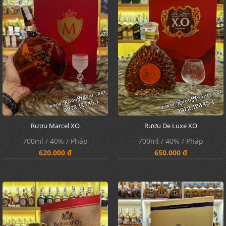
Rượu Marcel XO
Rượu De Luxe XO
700ml / 40% / Pháp
700ml / 40% / Pháp
620.000 đ
650.000 đ