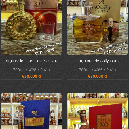
Rượu Ballon D'or Gold XO Extra
Rượu Brandy Golfy Extra
700ml / 40% / Pháp
700ml / 40% / Pháp
650.000 đ
650.000 đ