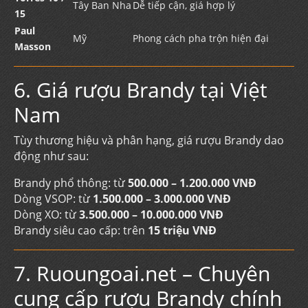
Tây Ban Nha
Dễ tiếp cận, giá hợp lý
15
Paul
Mỹ
Phong cách pha trộn hiện đại
Masson
6. Giá rượu Brandy tại Việt
Nam
Tùy thương hiệu và phân hạng, giá rượu Brandy dao
động như sau:
Brandy phổ thông: từ
500.000 – 1.200.000 VNĐ
Dòng VSOP: từ
1.500.000 – 3.000.000 VNĐ
Dòng XO: từ
3.500.000 – 10.000.000 VNĐ
Brandy siêu cao cấp: trên
15 triệu VNĐ
7. Ruoungoai.net – Chuyên
cung cấp rượu Brandy chính