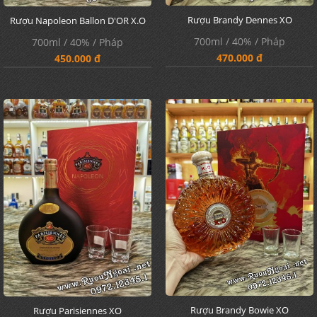
Rượu Brandy Dennes XO
Rượu Napoleon Ballon D'OR X.O
700ml / 40% / Pháp
700ml / 40% / Pháp
470.000 đ
450.000 đ
Rượu Brandy Bowie XO
Rượu Parisiennes XO