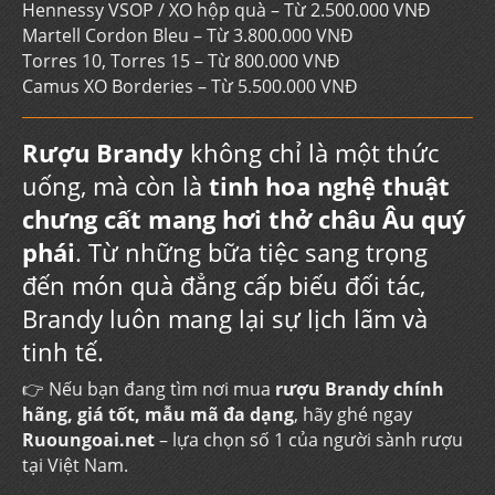
Hennessy VSOP / XO hộp quà – Từ 2.500.000 VNĐ
Martell Cordon Bleu – Từ 3.800.000 VNĐ
Torres 10, Torres 15 – Từ 800.000 VNĐ
Camus XO Borderies – Từ 5.500.000 VNĐ
Rượu Brandy
không chỉ là một thức
uống, mà còn là
tinh hoa nghệ thuật
chưng cất mang hơi thở châu Âu quý
phái
. Từ những bữa tiệc sang trọng
đến món quà đẳng cấp biếu đối tác,
Brandy luôn mang lại sự lịch lãm và
tinh tế.
👉 Nếu bạn đang tìm nơi mua
rượu Brandy chính
hãng, giá tốt, mẫu mã đa dạng
, hãy ghé ngay
Ruoungoai.net
– lựa chọn số 1 của người sành rượu
tại Việt Nam.