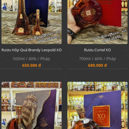
Rượu Hộp Quà Brandy Leopold XO
Rượu Cortel XO
500ml / 40% / Pháp
700ml / 40% / Pháp
650.000 đ
680.000 đ