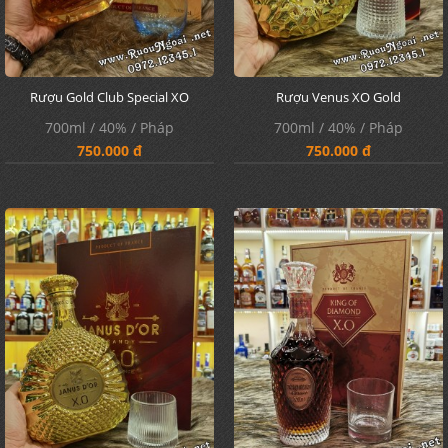
Rượu Gold Club Special XO
Rượu Venus XO Gold
700ml / 40% / Pháp
700ml / 40% / Pháp
750.000 đ
750.000 đ