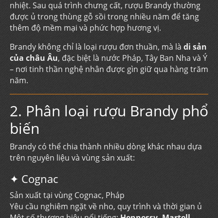
nhiệt. Sau quá trình chưng cất, rượu Brandy thường
được ủ trong thùng gỗ sồi trong nhiều năm để tăng
thêm độ mềm mại và phức hợp hương vị.
Brandy không chỉ là loại rượu đơn thuần, mà là
di sản
của châu Âu
, đặc biệt là nước Pháp, Tây Ban Nha và Ý
– nơi tinh thần nghệ nhân được gìn giữ qua hàng trăm
năm.
2. Phân loại rượu Brandy phổ
biến
Brandy có thể chia thành nhiều dòng khác nhau dựa
trên nguyên liệu và vùng sản xuất:
✦ Cognac
Sản xuất tại vùng Cognac, Pháp
Yêu cầu nghiêm ngặt về nho, quy trình và thời gian ủ
Một số thương hiệu nổi tiếng:
Hennessy, Martell,