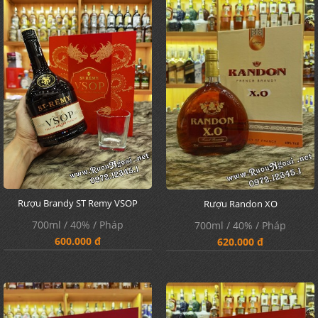
Rượu Brandy ST Remy VSOP
Rượu Randon XO
700ml / 40% / Pháp
700ml / 40% / Pháp
600.000 đ
620.000 đ