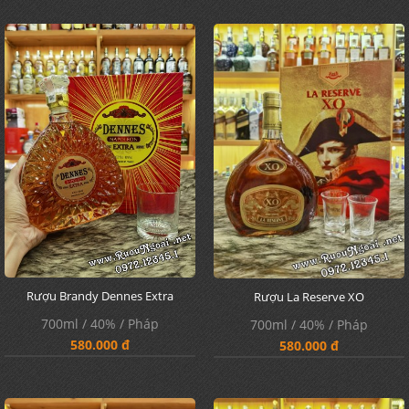
Rượu Brandy Dennes Extra
Rượu La Reserve XO
700ml / 40% / Pháp
700ml / 40% / Pháp
580.000 đ
580.000 đ