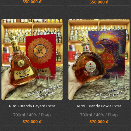
550.000 đ
550.000 đ
Rượu Brandy Cayard Extra
Rượu Brandy Bowie Extra
700ml / 40% / Pháp
700ml / 40% / Pháp
570.000 đ
570.000 đ