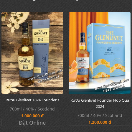
Rượu Glenlivet 1824 Founder's
Rượu Glenlivet Founder Hộp Quà
2024
700ml / 40% / Scotland
700ml / 40% / Scotland
1.000.000 đ
Đặt Online
1.200.000 đ