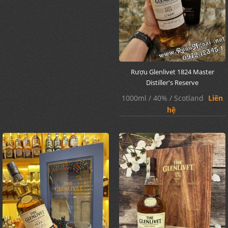
Rượu Glenlivet 1824 Master
Distiller's Reserve
1000ml / 40% / Scotland
Liên
hệ