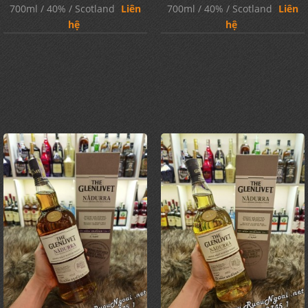
700ml / 40% / Scotland
Liên
700ml / 40% / Scotland
Liên
hệ
hệ