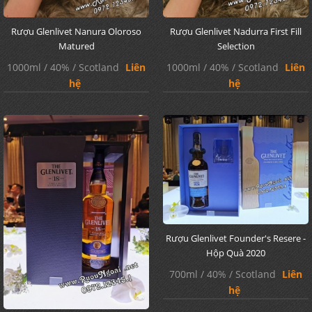
Rượu Glenlivet Nanura Oloroso
Rượu Glenlivet Nadurra First Fill
Matured
Selection
1000ml / 40% / Scotland
Liên
1000ml / 40% / Scotland
Liên
hệ
hệ
Rượu Glenlivet Founder's Resere -
Hộp Quà 2020
700ml / 40% / Scotland
Liên
hệ