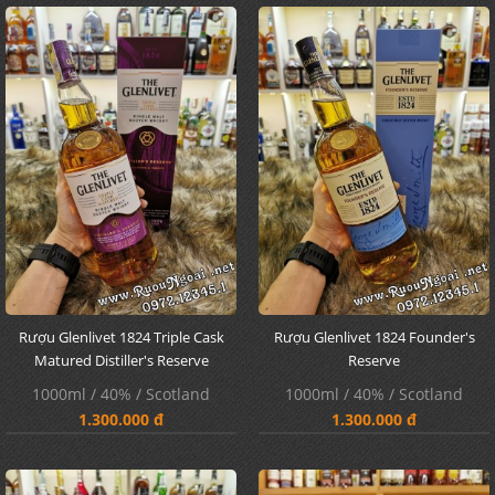
Rượu Glenlivet 1824 Triple Cask
Rượu Glenlivet 1824 Founder's
Matured Distiller's Reserve
Reserve
1000ml / 40% / Scotland
1000ml / 40% / Scotland
1.300.000 đ
1.300.000 đ