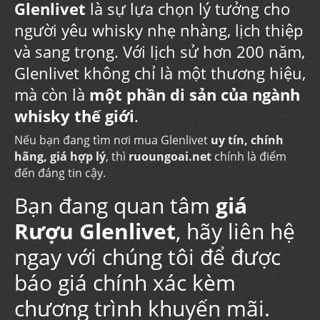
Glenlivet
là sự lựa chọn lý tưởng cho
người yêu whisky nhẹ nhàng, lịch thiệp
và sang trọng. Với lịch sử hơn 200 năm,
Glenlivet không chỉ là một thương hiệu,
mà còn là
một phần di sản của ngành
whisky thế giới
.
Nếu bạn đang tìm nơi mua Glenlivet
uy tín, chính
hãng, giá hợp lý
, thì
ruoungoai.net
chính là điểm
đến đáng tin cậy.
Bạn đang quan tâm
giá
Rượu Glenlivet
, hãy liên hệ
ngay với chúng tôi để được
báo giá chính xác kèm
chương trình khuyến mãi.