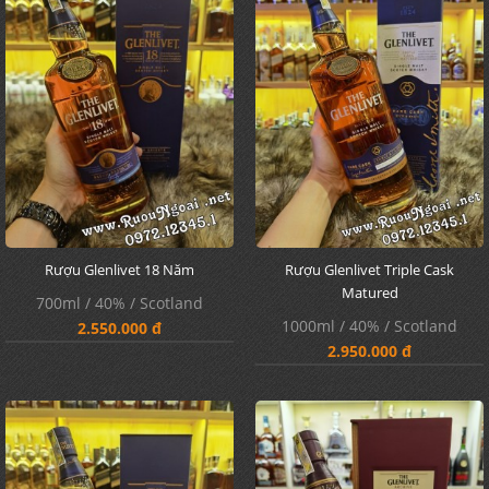
Rượu Glenlivet 18 Năm
Rượu Glenlivet Triple Cask
Matured
700ml / 40% / Scotland
1000ml / 40% / Scotland
2.550.000 đ
2.950.000 đ