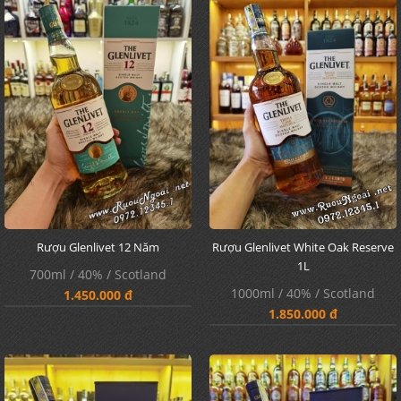
Rượu Glenlivet 12 Năm
Rượu Glenlivet White Oak Reserve
1L
700ml / 40% / Scotland
1000ml / 40% / Scotland
1.450.000 đ
1.850.000 đ