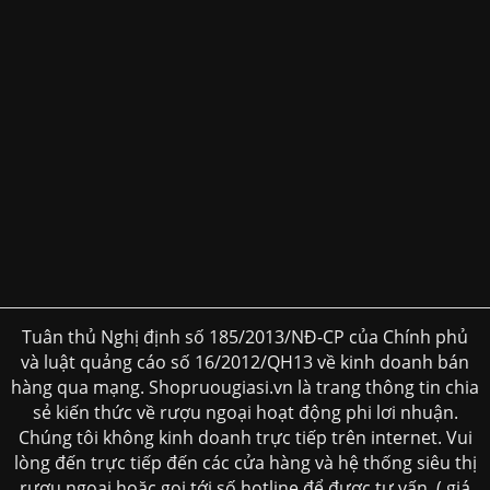
Tuân thủ Nghị định số 185/2013/NĐ-CP của Chính phủ
và luật quảng cáo số 16/2012/QH13 về kinh doanh bán
hàng qua mạng. Shopruougiasi.vn là trang thông tin chia
sẻ kiến thức về rượu ngoại hoạt động phi lơi nhuận.
Chúng tôi không kinh doanh trực tiếp trên internet. Vui
lòng đến trực tiếp đến các cửa hàng và hệ thống siêu thị
rượu ngoại hoặc gọi tới số hotline để được tư vấn. ( giá