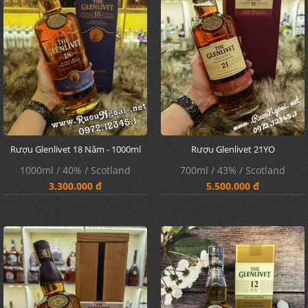
Rượu Glenlivet 18 Năm - 1000ml
Rượu Glenlivet 21YO
1000ml / 40% / Scotland
700ml / 43% / Scotland
3.300.000 đ
5.500.000 đ