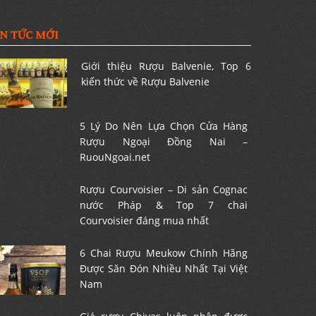
IN TỨC MỚI
Giới thiệu Rượu Balvenie, Top 6
kiến thức về Rượu Balvenie
5 Lý Do Nên Lựa Chọn Cửa Hàng
Rượu Ngoại Đồng Nai –
RuouNgoai.net
Rượu Courvoisier – Di sản Cognac
nước Pháp & Top 7 chai
Courvoisier đáng mua nhất
6 Chai Rượu Meukow Chính Hãng
Được Săn Đón Nhiều Nhất Tại Việt
Nam