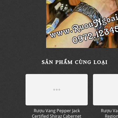
SẢN PHẨM CÙNG LOẠI