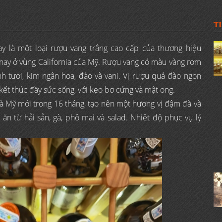
T
là một loại rượu vang trắng cao cấp của thương hiệu
nay ở vùng California của Mỹ. Rượu vang có màu vàng rơm
nh tươi, kim ngân hoa, đào và vani. Vị rượu quả đào ngon
ết thúc đầy sức sống, với kẹo bơ cứng và mật ong.
và Mỹ mới trong 16 tháng, tạo nên một hương vị đậm đà và
n từ hải sản, gà, phô mai và salad. Nhiệt độ phục vụ lý