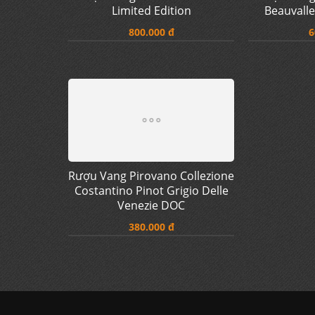
Rượu Vang
Beauvalle
6