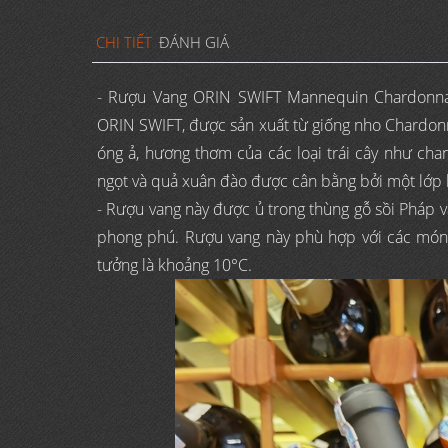
CHI TIẾT
ĐÁNH GIÁ
- Rượu Vang ORIN SWIFT Mannequin Chardonnay 
ORIN SWIFT, được sản xuất từ giống nho Chardon
óng ả, hương thơm của các loại trái cây như cha
ngọt và quả xuân đào được cân bằng bởi một lớp k
- Rượu vang này được ủ trong thùng gỗ sồi Pháp 
phong phú. Rượu vang này phù hợp với các món ă
tưởng là khoảng 10°C.