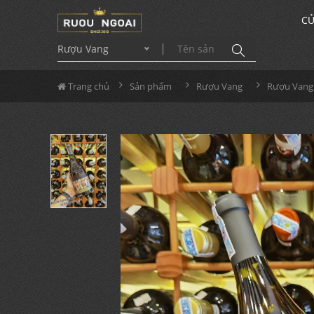
CỬ
Rượu Vang
Trang chủ
Sản phẩm
Rượu Vang