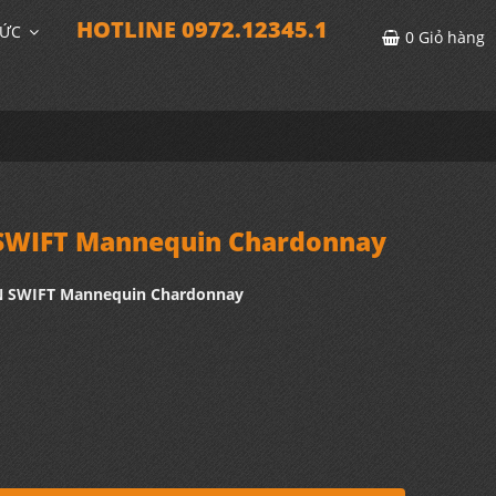
HOTLINE 0972.12345.1
TỨC
0
Giỏ hàng
SWIFT Mannequin Chardonnay
N SWIFT Mannequin Chardonnay