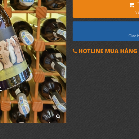
Và
Giao h
HOTLINE MUA HÀNG 0