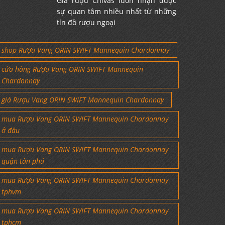
Giá rượu Chivas luôn nhận được
sự quan tâm nhiều nhất từ những
tín đồ rượu ngoại
shop Rượu Vang ORIN SWIFT Mannequin Chardonnay
cửa hàng Rượu Vang ORIN SWIFT Mannequin
Chardonnay
giá Rượu Vang ORIN SWIFT Mannequin Chardonnay
mua Rượu Vang ORIN SWIFT Mannequin Chardonnay
ở đâu
mua Rượu Vang ORIN SWIFT Mannequin Chardonnay
quận tân phú
mua Rượu Vang ORIN SWIFT Mannequin Chardonnay
tphvm
mua Rượu Vang ORIN SWIFT Mannequin Chardonnay
tphcm