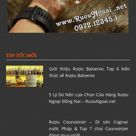
TIN TỨC MỚI
Giới thiệu Rượu Balvenie, Top 6 kiến
thức về Rượu Balvenie
5 Lý Do Nên Lựa Chọn Cửa Hàng Rượu
Ngoại Đồng Nai – RuouNgoai.net
Rượu Courvoisier – Di sản Cognac
nước Pháp & Top 7 chai Courvoisier
đáng mua nhất