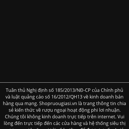
Tuân thủ Nghị định số 185/2013/NĐ-CP của Chính phủ
và luật quảng cáo số 16/2012/QH13 về kinh doanh bán
hàng qua mạng. Shopruougiasi.vn là trang thông tin chia
sẻ kiến thức về rượu ngoại hoạt động phi lơi nhuận.
Chúng tôi không kinh doanh trực tiếp trên internet. Vui
lòng đến trực tiếp đến các cửa hàng và hệ thống siêu thị