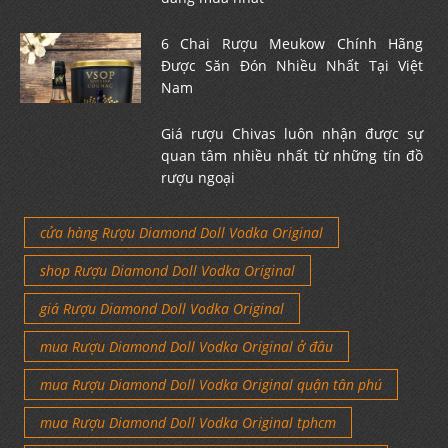
6 Chai Rượu Meukow Chính Hãng
Được Săn Đón Nhiều Nhất Tại Việt
Nam
Giá rượu Chivas luôn nhận được sự
quan tâm nhiều nhất từ những tín đồ
rượu ngoại
cửa hàng Rượu Diamond Doll Vodka Original
shop Rượu Diamond Doll Vodka Original
giá Rượu Diamond Doll Vodka Original
mua Rượu Diamond Doll Vodka Original ở đâu
mua Rượu Diamond Doll Vodka Original quận tân phú
mua Rượu Diamond Doll Vodka Original tphcm