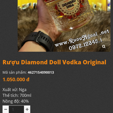
Rượu Diamond Doll Vodka Original
Mã sản phẩm:
4627154090013
1.050.000 đ
Xuất xứ: Nga
Thể tích: 700ml
Nồng độ: 40%