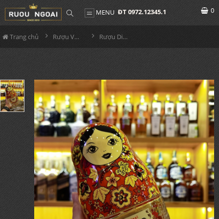
0
ĐT 0972.12345.1
MENU
Trang chủ
Rượu Vodka
Rượu Diamond Doll Vodka Original