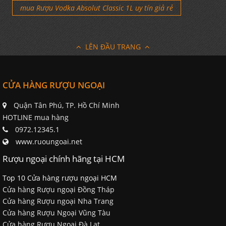
mua Rượu Vodka Absolut Classic 1L uy tín giả rẻ
LÊN ĐẦU TRANG
CỬA HÀNG RƯỢU NGOẠI
Quận Tân Phú, TP. Hồ Chí Minh
HOTLINE mua hàng
0972.12345.1
www.ruoungoai.net
Rượu ngoại chính hãng tại HCM
Top 10 Cửa hàng rượu ngoại HCM
Cửa hàng Rượu ngoại Đồng Tháp
Cửa hàng Rượu ngoại Nha Trang
Cửa hàng Rượu Ngoại Vũng Tàu
Cửa hàng Rượu Ngoại Đà Lạt