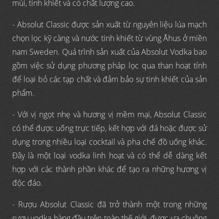
mùi, tinh khiết và có chất lượng cao.
- Absolut Classic được sản xuất từ nguyên liệu lúa mạch
chọn lọc kỹ càng và nước tinh khiết từ vùng Åhus ở miền
nam Sweden. Quá trình sản xuất của Absolut Vodka bao
gồm việc sử dụng phương pháp lọc qua than hoạt tính
để loại bỏ các tạp chất và đảm bảo sự tinh khiết của sản
phẩm.
- Với vị ngọt nhẹ và hương vị mềm mại, Absolut Classic
có thể được uống trực tiếp, kết hợp với đá hoặc được sử
dụng trong nhiều loại cocktail và pha chế đồ uống khác.
Đây là một loại vodka linh hoạt và có thể dễ dàng kết
hợp với các thành phần khác để tạo ra những hương vị
độc đáo.
- Rượu Absolut Classic đã trở thành một trong những
rượu vodka hàng đầu trên toàn thế giới, được ưa chuộng