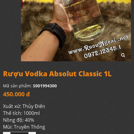
Rượu Vodka Absolut Classic 1L
Mã sản phẩm:
S001994300
450.000 đ
Xuất xứ: Thủy Điển
Thể tích: 1000ml
Nồng độ: 40%
Mùi: Truyền Thống