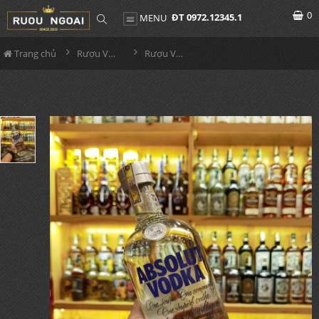
0
ĐT 0972.12345.1
MENU
Trang chủ
Rượu Vodka
Rượu Vodka Absolut Classic 1L