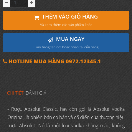
THÊM VÀO GIỎ HÀNG
Và xem thêm các sản phẩm khác
MUA NGAY
Giao hàng tận nơi hoặc nhận tại cửa hàng
HOTLINE MUA HÀNG 0972.12345.1
CHI TIẾT
ĐÁNH GIÁ
- Rượu Absolut Classic, hay còn gọi là Absolut Vodka
Original, là phiên bản cơ bản và cổ điển của thương hiệu
rượu Absolut. Nó là một loại vodka không màu, không