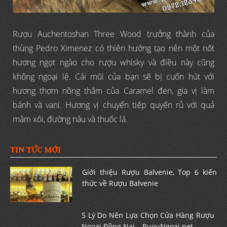
Rượu Auchentoshan Three Wood trưởng thành của
thùng Pedro Ximenez có thiên hướng tạo nên một nốt
hương ngọt ngào cho rượu whisky và điều này cũng
không ngoại lệ. Cái mũi của bạn sẽ bị cuốn hút với
hương thơm nồng thắm của Caramel đen, gia vị làm
bánh và vani. Hương vị chuyển tiếp quyến rủ với quả
mâm xôi, đường nâu và thuốc lá.
TIN TỨC MỚI
Giới thiệu Rượu Balvenie, Top 6 kiến
thức về Rượu Balvenie
5 Lý Do Nên Lựa Chọn Cửa Hàng Rượu
Ngoại Đồng Nai – RuouNgoai.net