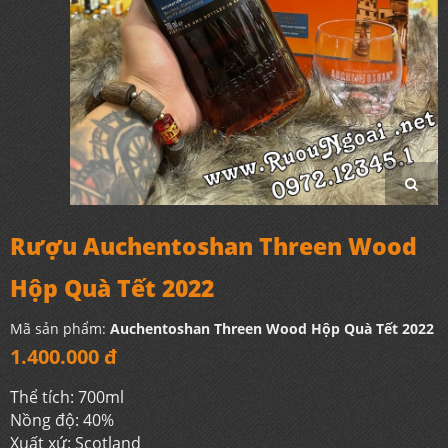
Rượu Auchentoshan Threen Wood
Hộp Quà Tết 2022
Mã sản phẩm:
Auchentoshan Threen Wood Hộp Quà Tết 2022
1.400.000 đ
Thể tích: 700ml
Nồng độ: 40%
Xuất xứ: Scotland