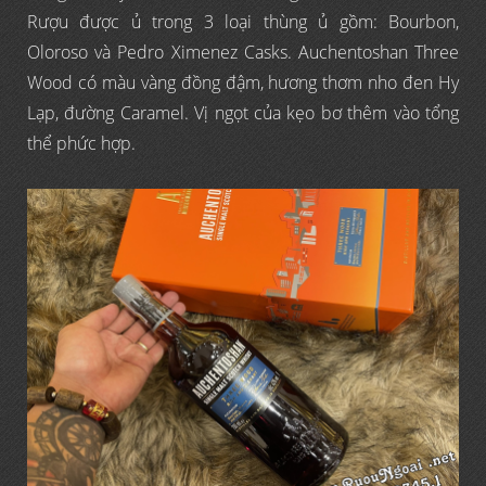
Rượu được ủ trong 3 loại thùng ủ gồm: Bourbon,
Oloroso và Pedro Ximenez Casks. Auchentoshan Three
Wood có màu vàng đồng đậm, hương thơm nho đen Hy
Lạp, đường Caramel. Vị ngọt của kẹo bơ thêm vào tổng
thể phức hợp.