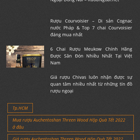
Rượu Courvoisier – Di sản Cognac
nước Pháp & Top 7 chai Courvoisier
đáng mua nhất
6 Chai Rượu Meukow Chính Hãng
Được Săn Đón Nhiều Nhất Tại Việt
Nam
Giá rượu Chivas luôn nhận được sự
quan tâm nhiều nhất từ những tín đồ
rượu ngoại
Tp.HCM
Mua rượu Auchentoshan Threen Wood Hộp Quà Tết 2022
ở đâu
Giá rượu Auchentoshan Threen Wood Hộp Quà Tết 2022