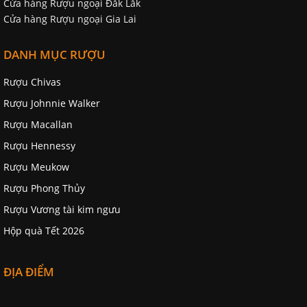
Cửa hàng Rượu ngoại Đăk Lăk
Cửa hàng Rượu ngoại Gia Lai
DANH MỤC RƯỢU
Rượu Chivas
Rượu Johnnie Walker
Rượu Macallan
Rượu Hennessy
Rượu Meukow
Rượu Phong Thủy
Rượu Vương tài kim ngưu
Hộp quà Tết 2026
ĐỊA ĐIỂM