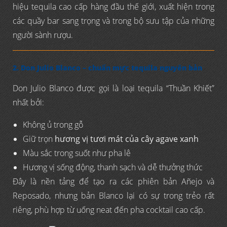
hiệu tequila cao cấp hàng đầu thế giới, xuất hiện trong
các quầy bar sang trọng và trong bộ sưu tập của những
người sành rượu.
2. Don Julio Blanco – chuẩn mực tequila nguyên bản
Don Julio Blanco được gọi là loại tequila “Thuần Khiết”
nhất bởi:
Không ủ trong gỗ
Giữ trọn
hương vị tươi mát của cây agave xanh
Màu sắc trong suốt như pha lê
Hương vị sống động, thanh sạch và dễ thưởng thức
Đây là nền tảng để tạo ra các phiên bản Añejo và
Reposado, nhưng bản Blanco lại có sự trong trẻo rất
riêng, phù hợp từ uống neat đến pha cocktail cao cấp.