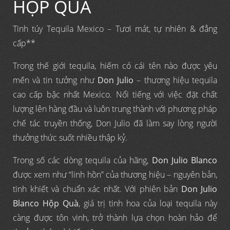
HỘP QUÀ
Tinh túy Tequila Mexico – Tươi mát, tự nhiên & đẳng
cấp**
Trong thế giới tequila, hiếm có cái tên nào được yêu
mến và tin tưởng như
Don Julio
– thương hiệu tequila
cao cấp bậc nhất Mexico. Nổi tiếng với việc đặt chất
lượng lên hàng đầu và luôn trung thành với phương pháp
chế tác truyền thống, Don Julio đã làm say lòng người
thưởng thức suốt nhiều thập kỷ.
Trong số các dòng tequila của hãng,
Don Julio Blanco
được xem như “linh hồn” của thương hiệu – nguyên bản,
tinh khiết và chuẩn xác nhất. Với phiên bản
Don Julio
Blanco Hộp Quà
, giá trị tinh hoa của loại tequila này
càng được tôn vinh, trở thành lựa chọn hoàn hảo để