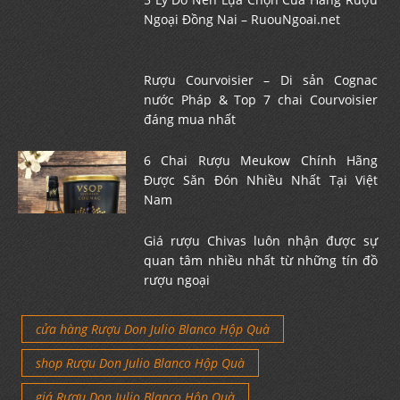
Ngoại Đồng Nai – RuouNgoai.net
Rượu Courvoisier – Di sản Cognac
nước Pháp & Top 7 chai Courvoisier
đáng mua nhất
6 Chai Rượu Meukow Chính Hãng
Được Săn Đón Nhiều Nhất Tại Việt
Nam
Giá rượu Chivas luôn nhận được sự
quan tâm nhiều nhất từ những tín đồ
rượu ngoại
cửa hàng Rượu Don Julio Blanco Hộp Quà
shop Rượu Don Julio Blanco Hộp Quà
giá Rượu Don Julio Blanco Hộp Quà