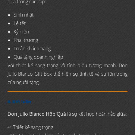
quà trong các dịp:
Sinh nhật
Lễ tết
Kỷ niệm
Khai trương
Tri ân khách hàng
Quà tặng doanh nghiệp
Với thiết kế sang trọng và tính biểu tượng mạnh, Don
Julio Blanco Gift Box thể hiện sự tinh tế và sự tôn trọng
của người tặng.
8. Kết luận
Don Julio Blanco Hộp Quà
là sự kết hợp hoàn hảo giữa:
✅ Thiết kế sang trọng