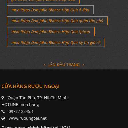
mua Rượu Don Julio Blanco Hộp Quà ở đâu
mua Rượu Don Julio Blanco Hộp Quà quận tân phú
mua Rượu Don Julio Blanco Hộp Quà tphcm
mua Rượu Don Julio Blanco Hộp Quà uy tín giá rẻ
LÊN ĐẦU TRANG
CỬA HÀNG RƯỢU NGOẠI
Quận Tân Phú, TP. Hồ Chí Minh
HOTLINE mua hàng
0972.12345.1
www.ruoungoai.net
Rượu ngoại chính hãng tại HCM