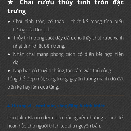
★ Chai rượu thủy tinh tròn đặc
trưng
Chai hình tròn, cổ thấp – thiết kế mang tính biểu
tượng của Don Julio.
Thủy tinh trong suốt dày dặn, cho thấy chất rượu xanh
nhạt tinh khiết bên trong.
Nhãn chai mang phong cách cổ điển kết hợp hiện
đại.
Nắp bấc gỗ truyền thống, tạo cảm giác thủ công.
Tổng thể đẹp mắt, sang trọng, gây ấn tượng mạnh dù đặt
trên kệ hay làm quà tặng.
4. Hương vị – tươi mát, sống động & tinh khiết
Don Julio Blanco đem đến trải nghiệm hương vị tinh tế,
hoàn hảo cho người thích tequila nguyên bản.