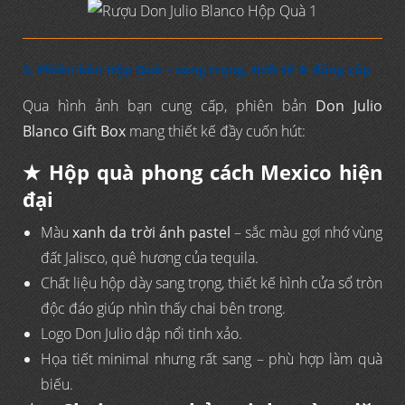
3. Phiên bản Hộp Quà – sang trọng, tinh tế & đẳng cấp
Qua hình ảnh bạn cung cấp, phiên bản
Don Julio
Blanco Gift Box
mang thiết kế đầy cuốn hút:
★ Hộp quà phong cách Mexico hiện
đại
Màu
xanh da trời ánh pastel
– sắc màu gợi nhớ vùng
đất Jalisco, quê hương của tequila.
Chất liệu hộp dày sang trọng, thiết kế hình cửa sổ tròn
độc đáo giúp nhìn thấy chai bên trong.
Logo Don Julio dập nổi tinh xảo.
Họa tiết minimal nhưng rất sang – phù hợp làm quà
biếu.