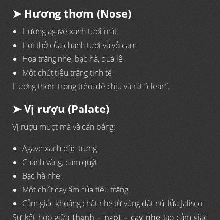
➤ Hương thơm (Nose)
Hương agave xanh tươi mát
Hơi thở của chanh tươi và vỏ cam
Hoa trắng nhẹ, bạc hà, quả lê
Một chút tiêu trắng tinh tế
Hương thơm trong trẻo, dễ chịu và rất “clean”.
➤ Vị rượu (Palate)
Vị rượu mượt mà và cân bằng:
Agave xanh đặc trưng
Chanh vàng, cam quýt
Bạc hà nhẹ
Một chút cay ấm của tiêu trắng
Cảm giác khoáng chất nhẹ từ vùng đất núi lửa Jalisco
Sự kết hợp giữa
thanh – ngọt – cay nhẹ
tạo cảm giác