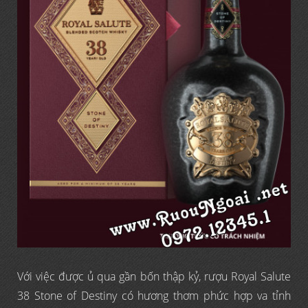
Với việc được ủ qua gần bốn thập kỷ, rượu Royal Salute
38 Stone of Destiny có hương thơm phức hợp va tỉnh