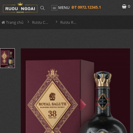
0
ĐT 0972.12345.1
MENU
Trang chủ
Rượu Chivas
Rượu Royal Salute 38 YO - 2022