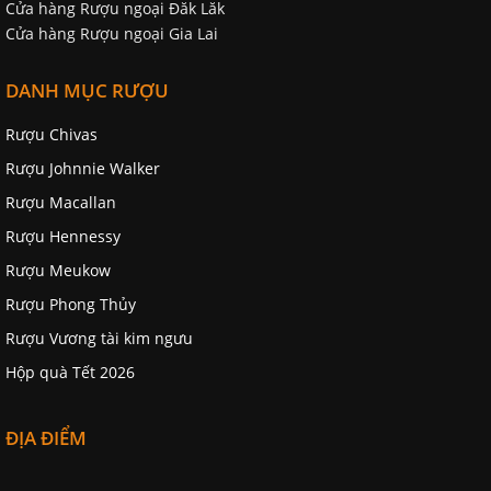
Cửa hàng Rượu ngoại Đăk Lăk
Cửa hàng Rượu ngoại Gia Lai
DANH MỤC RƯỢU
Rượu Chivas
Rượu Johnnie Walker
Rượu Macallan
Rượu Hennessy
Rượu Meukow
Rượu Phong Thủy
Rượu Vương tài kim ngưu
Hộp quà Tết 2026
ĐỊA ĐIỂM