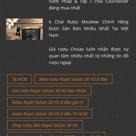
nước Pháp & Top 7 chai Courvoisier
đáng mua nhất
6 Chai Rượu Meukow Chính Hãng
Được Săn Đón Nhiều Nhất Tại Việt
Nam
Giá rượu Chivas luôn nhận được sự
quan tâm nhiều nhất từ những tín đồ
rượu ngoại
Tp.HCM
Mua rượu Royal Salute 38 YO ở đâu
Giá rượu Royal Salute 38 YO bao nhiêu
Rượu Royal Salute 38 YO ở đâu giá rẻ
Rượu Royal Salute 38 YO ở đâu TP.HCM
Shop rượu bán Royal Salute 38 YO