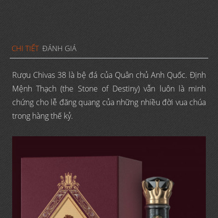
CHI TIẾT
ĐÁNH GIÁ
Rượu Chivas 38 là bệ đá của Quân chủ Anh Quốc. Định
Mệnh Thạch (the Stone of Destiny) vẫn luôn là minh
chứng cho lễ đăng quang của những nhiều đời vua chúa
trong hàng thế kỷ.