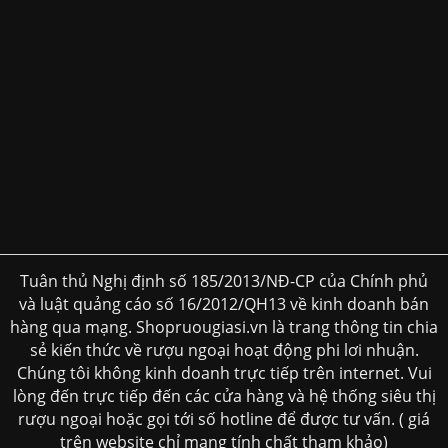
Tuân thủ Nghị định số 185/2013/NĐ-CP của Chính phủ
và luật quảng cáo số 16/2012/QH13 về kinh doanh bán
hàng qua mạng. Shopruougiasi.vn là trang thông tin chia
sẻ kiến thức về rượu ngoại hoạt động phi lơi nhuận.
Chúng tôi không kinh doanh trực tiếp trên internet. Vui
lòng đến trực tiếp đến các cửa hàng và hệ thống siêu thị
rượu ngoại hoặc gọi tới số hotline để được tư vấn. ( giá
trên website chỉ mang tính chất tham khảo)