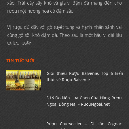
xảo. Trái cấy sấy khô và gia vị đậm đà mang đến cho
rượu một hương hoa cỏ đậm sâu.
Vị rượu đủ đầy với gỗ tuyết tùng và hạnh nhân sánh vai
cùng gỗ sồi khô đậm đà. Theo sau là một hậu vị dài lâu
và lưu luyến.
TIN TỨC MỚI
Giới thiệu Rượu Balvenie, Top 6 kiến
thức về Rượu Balvenie
5 Lý Do Nên Lựa Chọn Cửa Hàng Rượu
Ngoại Đồng Nai – RuouNgoai.net
Rượu Courvoisier – Di sản Cognac