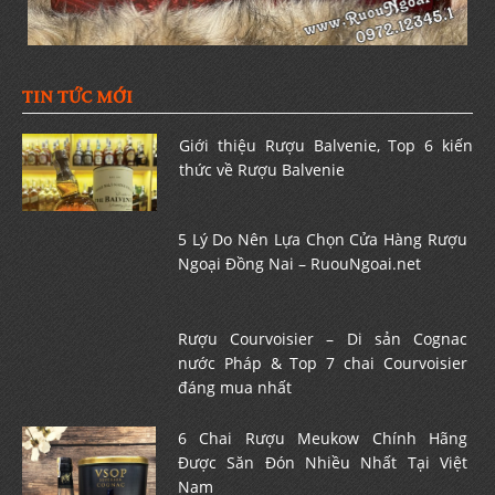
TIN TỨC MỚI
Giới thiệu Rượu Balvenie, Top 6 kiến
thức về Rượu Balvenie
5 Lý Do Nên Lựa Chọn Cửa Hàng Rượu
Ngoại Đồng Nai – RuouNgoai.net
Rượu Courvoisier – Di sản Cognac
nước Pháp & Top 7 chai Courvoisier
đáng mua nhất
6 Chai Rượu Meukow Chính Hãng
Được Săn Đón Nhiều Nhất Tại Việt
Nam