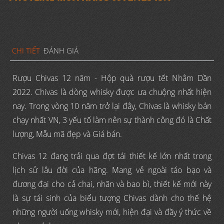
CHI TIẾT
ĐÁNH GIÁ
Rượu Chivas 12 năm - Hộp quà rượu tết Nhâm Dần
2022. Chivas là dòng whisky được ưa chuộng nhất hiện
nay. Trong vòng 10 năm trở lại đây, Chivas là whisky bán
chạy nhất VN, 3 yếu tố làm nên sự thành công đó là Chất
lượng, Mẫu mã đẹp và Giá bán.
Chivas 12 đang trải qua đợt tái thiết kế lớn nhất trong
lịch sử lâu đời của hãng. Mang vẻ ngoài táo bạo và
đương đại cho cả chai, nhãn và bao bì, thiết kế mới này
là sự tái sinh của biểu tượng Chivas dành cho thế hệ
những người uống whisky mới, hiện đại và đầy ý thức về