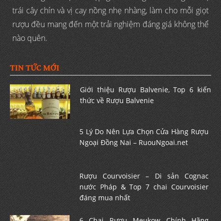
trái cây chín và vị cay nồng nhẹ nhàng, làm cho mỗi giọt
rượu đều mang đến một trải nghiệm đáng giá không thể
nào quên.
TIN TỨC MỚI
Giới thiệu Rượu Balvenie, Top 6 kiến
thức về Rượu Balvenie
5 Lý Do Nên Lựa Chọn Cửa Hàng Rượu
Ngoại Đồng Nai – RuouNgoai.net
Rượu Courvoisier – Di sản Cognac
nước Pháp & Top 7 chai Courvoisier
đáng mua nhất
6 Chai Rượu Meukow Chính Hãng