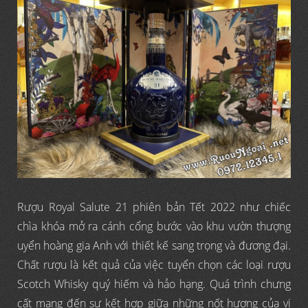
Rượu Royal Salute 21 phiên bản Tết 2022 như chiếc
chìa khóa mở ra cánh cổng bước vào khu vườn thượng
uyển hoàng gia Anh với thiết kế sang trọng và đương đại.
Chất rượu là kết quả của việc tuyển chọn các loại rượu
Scotch Whisky quý hiếm và hảo hạng. Quá trình chưng
cất mang đến sự kết hợp giữa những nốt hương của vị