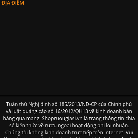
ĐỊA ĐIỂM
Tuân thủ Nghị định số 185/2013/NĐ-CP của Chính phủ
và luật quảng cáo số 16/2012/QH13 về kinh doanh bán
hàng qua mạng. Shopruougiasi.vn là trang thông tin chia
sẻ kiến thức về rượu ngoại hoạt động phi lơi nhuận.
Chúng tôi không kinh doanh trực tiếp trên internet. Vui