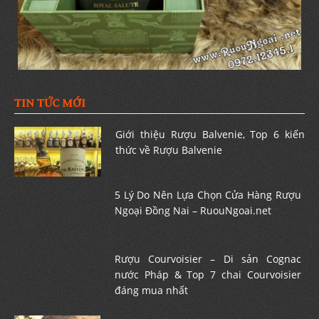
TIN TỨC MỚI
Giới thiệu Rượu Balvenie, Top 6 kiến
thức về Rượu Balvenie
5 Lý Do Nên Lựa Chọn Cửa Hàng Rượu
Ngoại Đồng Nai – RuouNgoai.net
Rượu Courvoisier – Di sản Cognac
nước Pháp & Top 7 chai Courvoisier
đáng mua nhất