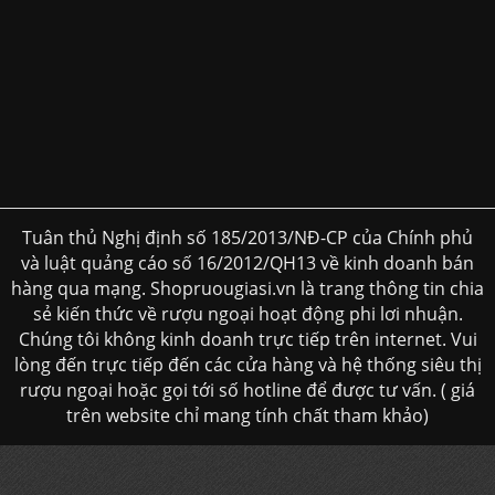
Tuân thủ Nghị định số 185/2013/NĐ-CP của Chính phủ
và luật quảng cáo số 16/2012/QH13 về kinh doanh bán
hàng qua mạng. Shopruougiasi.vn là trang thông tin chia
sẻ kiến thức về rượu ngoại hoạt động phi lơi nhuận.
Chúng tôi không kinh doanh trực tiếp trên internet. Vui
lòng đến trực tiếp đến các cửa hàng và hệ thống siêu thị
rượu ngoại hoặc gọi tới số hotline để được tư vấn. ( giá
trên website chỉ mang tính chất tham khảo)