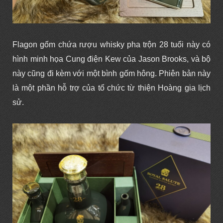
Flagon gốm chứa rượu whisky pha trộn 28 tuổi này có
hình minh họa Cung điện Kew của Jason Brooks, và bộ
này cũng đi kèm với một bình gốm hông. Phiên bản này
là một phần hỗ trợ của tổ chức từ thiện Hoàng gia lịch
sử.