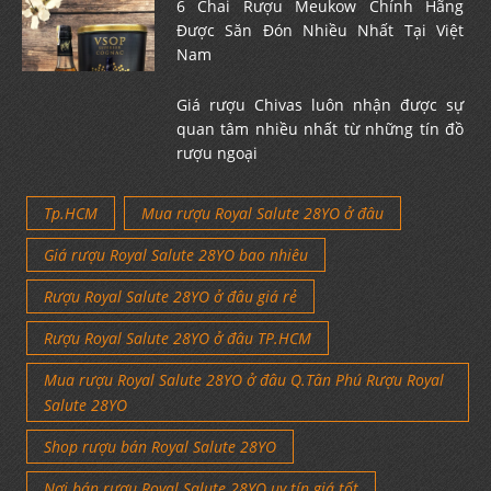
6 Chai Rượu Meukow Chính Hãng
Được Săn Đón Nhiều Nhất Tại Việt
Nam
Giá rượu Chivas luôn nhận được sự
quan tâm nhiều nhất từ những tín đồ
rượu ngoại
Tp.HCM
Mua rượu Royal Salute 28YO ở đâu
Giá rượu Royal Salute 28YO bao nhiêu
Rượu Royal Salute 28YO ở đâu giá rẻ
Rượu Royal Salute 28YO ở đâu TP.HCM
Mua rượu Royal Salute 28YO ở đâu Q.Tân Phú Rượu Royal
Salute 28YO
Shop rượu bán Royal Salute 28YO
Nơi bán rượu Royal Salute 28YO uy tín giá tốt