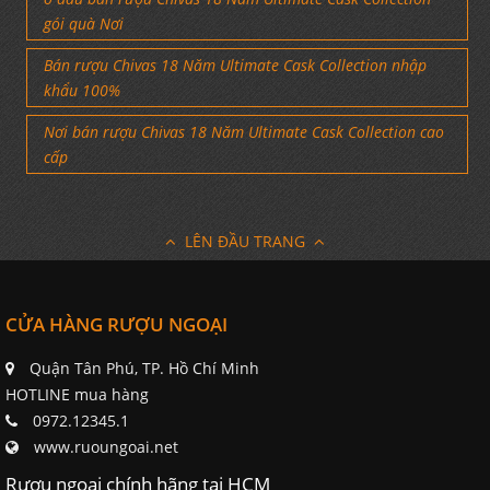
gói quà Nơi
Bán rượu Chivas 18 Năm Ultimate Cask Collection nhập
khẩu 100%
Nơi bán rượu Chivas 18 Năm Ultimate Cask Collection cao
cấp
LÊN ĐẦU TRANG
CỬA HÀNG RƯỢU NGOẠI
Quận Tân Phú, TP. Hồ Chí Minh
HOTLINE mua hàng
0972.12345.1
www.ruoungoai.net
Rượu ngoại chính hãng tại HCM