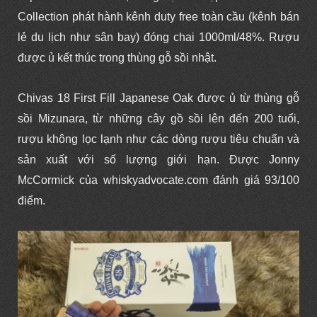
Collection phát hành kênh duty free toàn cầu (kênh bán
lẻ du lịch như sân bay) đóng chai 1000ml/48%. Rượu
được ủ kết thúc trong thùng gỗ sồi nhật.
Chivas 18 First Fill Japanese Oak được ủ từ thùng gỗ
sồi Mizunara, từ những cây gồ sồi lên đến 200 tuổi,
rượu không lọc lạnh như các dòng rượu tiêu chuẩn và
sản xuất với số lượng giới hạn. Được Jonny
McCormick của whiskyadvocate.com đánh giá 93/100
điểm.