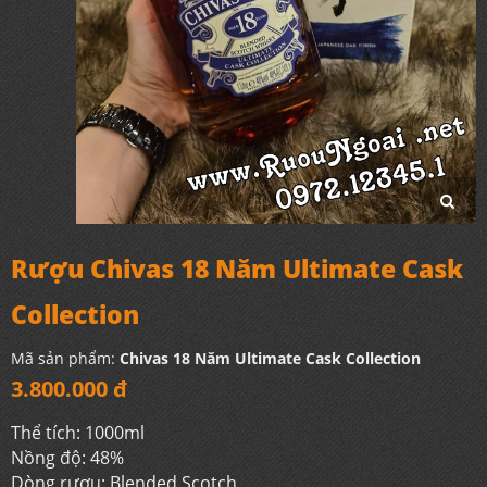
Rượu Chivas 18 Năm Ultimate Cask
Collection
Mã sản phẩm:
Chivas 18 Năm Ultimate Cask Collection
3.800.000 đ
Thể tích: 1000ml
Nồng độ: 48%
Dòng rượu: Blended Scotch