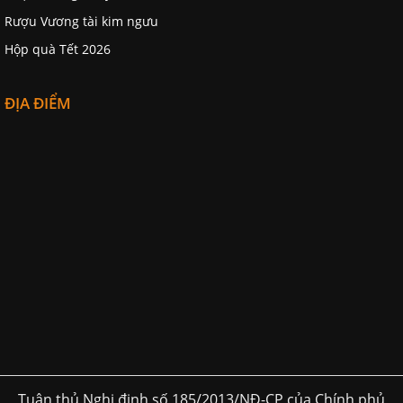
Rượu Vương tài kim ngưu
Hộp quà Tết 2026
ĐỊA ĐIỂM
Tuân thủ Nghị định số 185/2013/NĐ-CP của Chính phủ