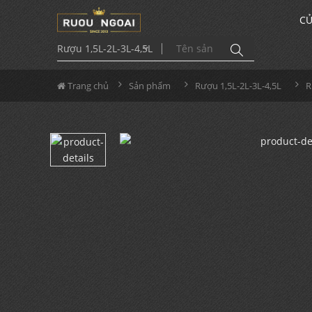
CỬ
Rượu 1,5L-2L-3L-4,5L
Trang chủ
Sản phẩm
Rượu 1,5L-2L-3L-4,5L