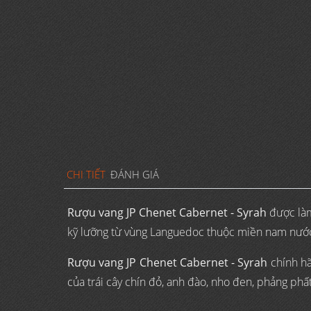
CHI TIẾT
ĐÁNH GIÁ
Rượu vang JP Chenet Cabernet - Syrah
được làm
kỹ lưỡng từ vùng Languedoc thuộc miền nam nước 
Rượu vang JP Chenet Cabernet - Syrah
chính hã
của trái cây chín đỏ, anh đào, nho đen, phảng phất