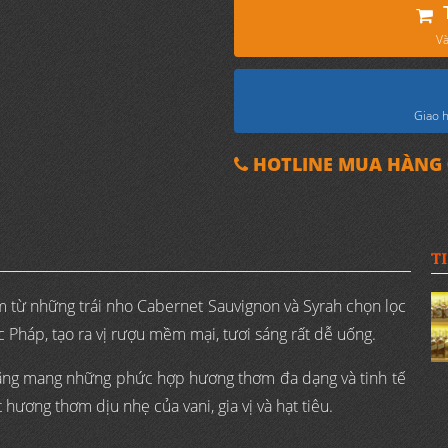
Và
Giao h
HOTLINE MUA HÀNG 0
T
 từ những trái nho Cabernet Sauvignon và Syrah chọn lọc
Pháp, tạo ra vị rượu mềm mại, tươi sáng rất dễ uống.
ng mang những phức hợp hương thơm đa dạng và tinh tế
 hương thơm dịu nhẹ của vani, gia vị và hạt tiêu.