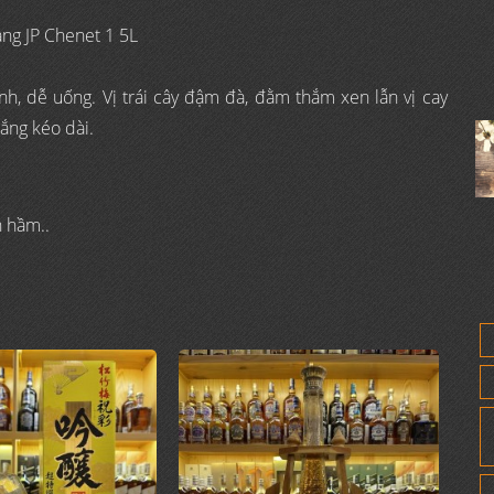
nh, dễ uống. Vị trái cây đậm đà, đằm thắm xen lẫn vị cay
lắng kéo dài.
n hầm..