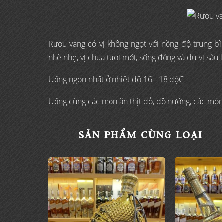
Rượu vang có vị không ngọt với nồng độ trung bì
nhè nhẹ, vị chua tươi mới, sống động và dư vị sâu 
Uống ngon nhất ở nhiệt độ 16 - 18 độC
Uống cùng các món ăn thịt đỏ, đồ nướng, các mó
SẢN PHẨM CÙNG LOẠI