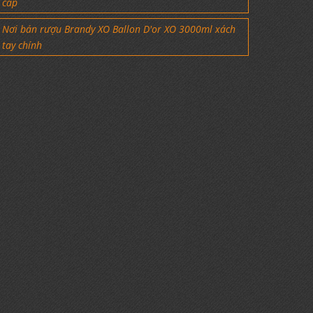
cấp
Nơi bán rượu Brandy XO Ballon D'or XO 3000ml xách
tay chính