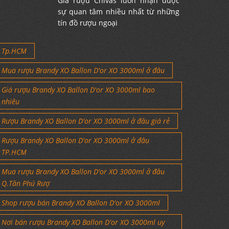
Giá rượu Chivas luôn nhận được
sự quan tâm nhiều nhất từ những
tín đồ rượu ngoại
Tp.HCM
Mua rượu Brandy XO Ballon D'or XO 3000ml ở đâu
Giá rượu Brandy XO Ballon D'or XO 3000ml bao
nhiêu
Rượu Brandy XO Ballon D'or XO 3000ml ở đâu giá rẻ
Rượu Brandy XO Ballon D'or XO 3000ml ở đâu
TP.HCM
Mua rượu Brandy XO Ballon D'or XO 3000ml ở đâu
Q.Tân Phú Rượ
Shop rượu bán Brandy XO Ballon D'or XO 3000ml
Nơi bán rượu Brandy XO Ballon D'or XO 3000ml uy