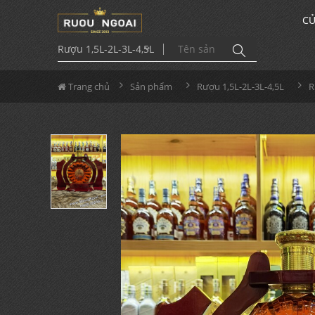
CỬ
Rượu 1,5L-2L-3L-4,5L
Trang chủ
Sản phẩm
Rượu 1,5L-2L-3L-4,5L