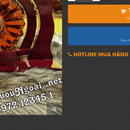
Và
Giao h
HOTLINE MUA HÀNG 0