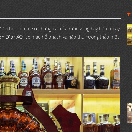
T
ợc chế biến từ sự chưng cất của rượu vang hay từ trái cây
on D'or XO
có màu hổ phách và hấp thụ hương thảo mộc