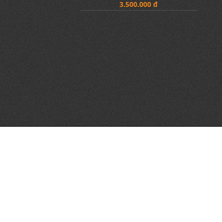
3.500.000 đ