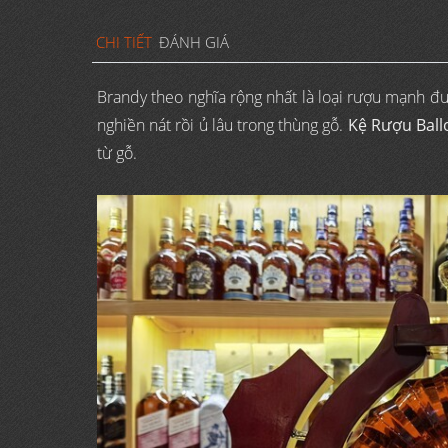
CHI TIẾT
ĐÁNH GIÁ
Brandy theo nghĩa rộng nhất là loại rượu mạnh đư
nghiền nát rồi ủ lâu trong thùng gỗ.
Kệ Rượu Ball
từ gỗ.