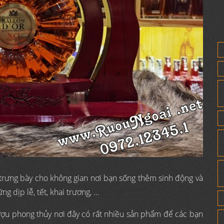
 trưng bày cho không gian nơi bạn sống thêm sinh động và
g dịp lễ, tết, khai trương, …
ượu phong thủy nơi đây có rất nhiều sản phẩm để các bạn