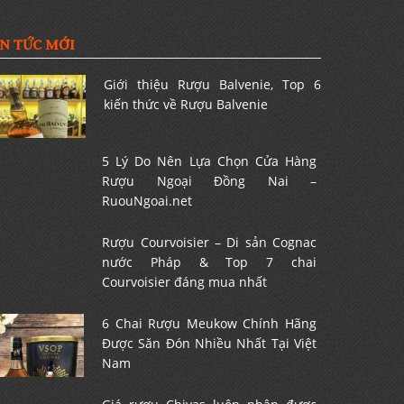
IN TỨC MỚI
Giới thiệu Rượu Balvenie, Top 6
kiến thức về Rượu Balvenie
5 Lý Do Nên Lựa Chọn Cửa Hàng
Rượu Ngoại Đồng Nai –
RuouNgoai.net
Rượu Courvoisier – Di sản Cognac
nước Pháp & Top 7 chai
Courvoisier đáng mua nhất
6 Chai Rượu Meukow Chính Hãng
Được Săn Đón Nhiều Nhất Tại Việt
Nam