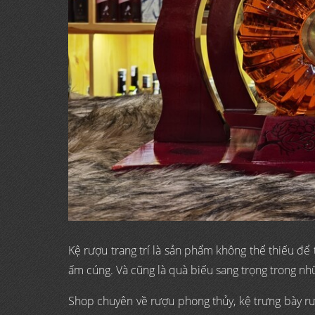
Kệ rượu trang trí là sản phẩm không thể thiếu để
ấm cúng. Và cũng là quà biếu sang trọng trong nhữn
Shop chuyên về rượu phong thủy, kệ trưng bày r