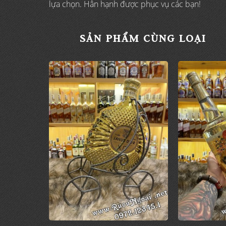
lựa chọn. Hân hạnh được phục vụ các bạn!
SẢN PHẨM CÙNG LOẠI