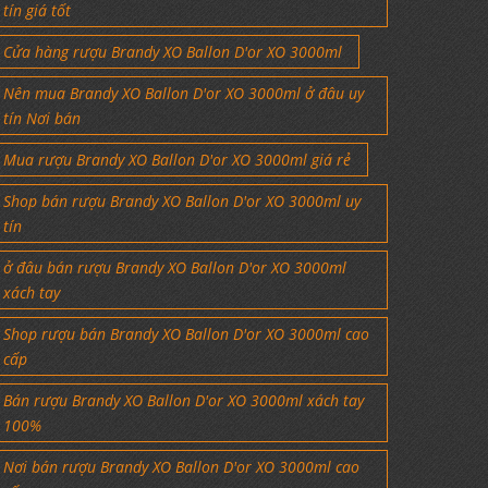
tín giá tốt
Cửa hàng rượu Brandy XO Ballon D'or XO 3000ml
Nên mua Brandy XO Ballon D'or XO 3000ml ở đâu uy
tín Nơi bán
Mua rượu Brandy XO Ballon D'or XO 3000ml giá rẻ
Shop bán rượu Brandy XO Ballon D'or XO 3000ml uy
tín
ở đâu bán rượu Brandy XO Ballon D'or XO 3000ml
xách tay
Shop rượu bán Brandy XO Ballon D'or XO 3000ml cao
cấp
Bán rượu Brandy XO Ballon D'or XO 3000ml xách tay
100%
Nơi bán rượu Brandy XO Ballon D'or XO 3000ml cao