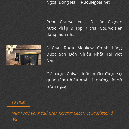
Ngoại Đồng Nai – RuouNgoai.net
Rượu Courvoisier – Di sản Cognac
nước Pháp & Top 7 chai Courvoisier
đáng mua nhất
6 Chai Rượu Meukow Chính Hãng
Được Săn Đón Nhiều Nhất Tại Việt
Nam
Giá rượu Chivas luôn nhận được sự
quan tâm nhiều nhất từ những tín đồ
rượu ngoại
Tp.HCM
Mua rượu Vang Yali Gran Reserva Cabernet Sauvignon ở
đâu