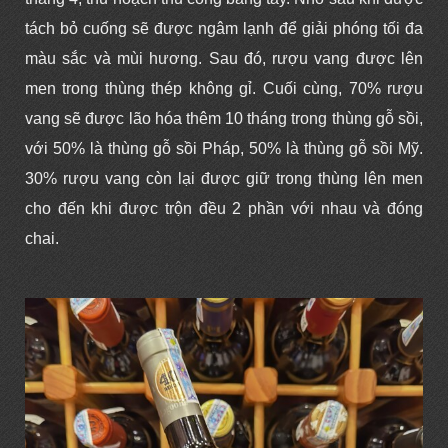
tách bỏ cuống sẽ được ngâm lạnh để giải phóng tối đa
màu sắc và mùi hương. Sau đó, rượu vang được lên
men trong thùng thép không gỉ. Cuối cùng, 70% rượu
vang sẽ được lão hóa thêm 10 tháng trong thùng gỗ sồi,
với 50% là thùng gỗ sồi Pháp, 50% là thùng gỗ sồi Mỹ.
30% rượu vang còn lại được giữ trong thùng lên men
cho đến khi được trộn đều 2 phần với nhau và đóng
chai.