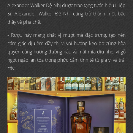
Alexander Walker Đệ Nhị được trao tặng tước hiệu Hiệp
Sĩ. Alexander Walker Đệ Nhị cũng trở thành một bậc
thầy về pha chế.
- Rượu này mang chất vị mượt mà đặc trưng, tạo nên
cảm giác dịu êm đầy thi vị với hương kẹo bơ cứng hòa
quyện cùng hương đường nâu và mật mía dịu nhẹ, vị gỗ
ngọt ngào lan tỏa trong phức cảm tinh tế từ gia vị và trái
cây.