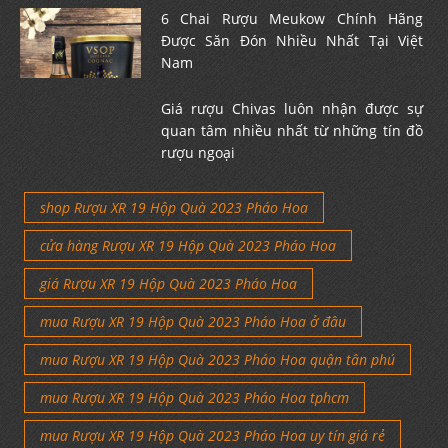
6 Chai Rượu Meukow Chính Hãng
Được Săn Đón Nhiều Nhất Tại Việt
Nam
Giá rượu Chivas luôn nhận được sự
quan tâm nhiều nhất từ những tín đồ
rượu ngoại
shop Rượu XR 19 Hộp Quà 2023 Pháo Hoa
cửa hàng Rượu XR 19 Hộp Quà 2023 Pháo Hoa
giá Rượu XR 19 Hộp Quà 2023 Pháo Hoa
mua Rượu XR 19 Hộp Quà 2023 Pháo Hoa ở đâu
mua Rượu XR 19 Hộp Quà 2023 Pháo Hoa quận tân phú
mua Rượu XR 19 Hộp Quà 2023 Pháo Hoa tphcm
mua Rượu XR 19 Hộp Quà 2023 Pháo Hoa uy tín giá rẻ