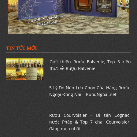
TIN TỨC MỚI
Giới thiệu Rượu Balvenie, Top 6 kiến
thức về Rượu Balvenie
5 Lý Do Nên Lựa Chọn Cửa Hàng Rượu
Ngoại Đồng Nai – RuouNgoai.net
Rượu Courvoisier – Di sản Cognac
nước Pháp & Top 7 chai Courvoisier
đáng mua nhất