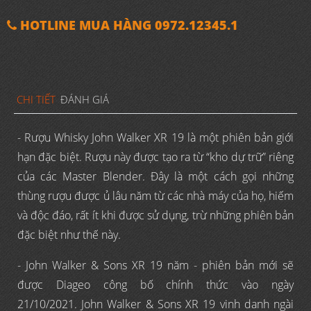
HOTLINE MUA HÀNG 0972.12345.1
CHI TIẾT
ĐÁNH GIÁ
- Rượu Whisky John Walker XR 19 là một phiên bản giới
hạn đặc biệt. Rượu này được tạo ra từ “kho dự trữ” riêng
của các Master Blender. Đây là một cách gọi những
thùng rượu được ủ lâu năm từ các nhà máy của họ, hiếm
và độc đáo, rất ít khi được sử dụng, trừ những phiên bản
đặc biệt như thế này.
- John Walker & Sons XR 19 năm - phiên bản mới sẽ
được Diageo công bố chính thức vào ngày
21/10/2021. John Walker & Sons XR 19 vinh danh ngài