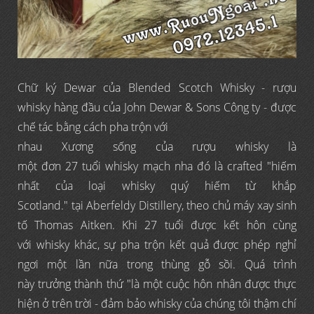
Chữ ký Dewar của Blended Scotch Whisky - rượu
whisky hàng đầu của John Dewar & Sons Công ty - được
chế tác bằng cách pha trộn với
nhau Xương sống của rượu whisky là
một đơn 27 tuổi whisky mạch nha đó là crafted "hiếm
nhất của loại whisky quý hiếm từ khắp
Scotland." tại Aberfeldy Distillery, theo chủ máy xay sinh
tố Thomas Aitken. Khi 27 tuổi được kết hôn cùng
với whisky khác, sự pha trộn kết quả được phép nghỉ
ngơi một lần nữa trong thùng gỗ sồi. Quá trình
này trưởng thành thứ "là một cuộc hôn nhân được thực
hiện ở trên trời - đảm bảo whisky của chúng tôi thậm chí