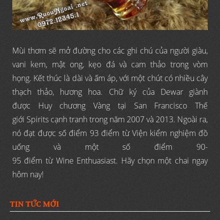
Mùi thơm sẽ mở đường cho các ghi chú của người giàu,
vani kem, mật ong, kẹo đá và cam thảo trong vòm
họng. Kết thúc là dài và ấm áp, với một chút có nhiều cây
thạch thảo, hương hoa. Chữ ký của Dewar giành
được Huy chương Vàng tại San Francisco Thế
giới Spirits cạnh tranh trong năm 2007 và 2013. Ngoài ra,
nó đạt được số điểm 93 điểm từ Viện kiểm nghiệm đồ
uống và một số điểm 90-
95 điểm từ Wine Enthuasiast. Hãy chọn một chai ngay
hôm nay!
TIN TỨC MỚI