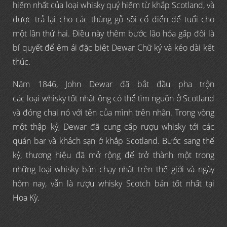
hiếm nhất của loại whisky quý hiếm từ khắp Scotland, và
được trả lại cho các thùng gỗ sồi cổ điển để tuổi cho
một lần thứ hai. Điều này thêm bước lão hóa gấp đôi là
bí quyết để êm ái đặc biệt Dewar Chữ ký và kéo dài kết
thúc.
Năm 1846, John Dewar đã bắt đầu pha trộn
các loại whisky tốt nhất ông có thể tìm nguồn ở Scotland
và đóng chai nó với tên của mình trên nhãn. Trong vòng
một thập kỷ, Dewar đã cung cấp rượu whisky tới các
quán bar và khách sạn ở khắp Scotland. Bước sang thế
kỷ, thương hiệu đã mở rộng để trở thành một trong
những loại whisky bán chạy nhất trên thế giới và ngày
hôm nay, vẫn là rượu whisky Scotch bán tốt nhất tại
Hoa Kỳ.