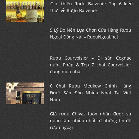
Giới thiệu Rượu Balvenie, Top 6 kiến
thức về Rượu Balvenie
5 Lý Do Nên Lựa Chọn Cửa Hàng Rượu
Ngoại Đồng Nai – RuouNgoai.net
Rượu Courvoisier – Di sản Cognac
nước Pháp & Top 7 chai Courvoisier
đáng mua nhất
6 Chai Rượu Meukow Chính Hãng
Được Săn Đón Nhiều Nhất Tại Việt
Nam
Giá rượu Chivas luôn nhận được sự
quan tâm nhiều nhất từ những tín đồ
rượu ngoại