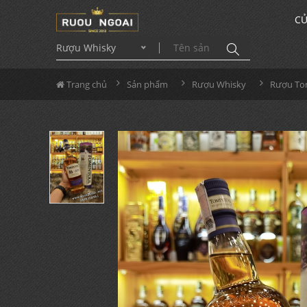
CỬ
Rượu Whisky
Trang chủ
Sản phẩm
Rượu Whisky
Rượu To