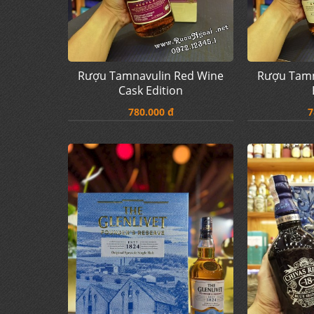
Rượu Tamnavulin Red Wine
Rượu Tamn
Cask Edition
780.000 đ
7