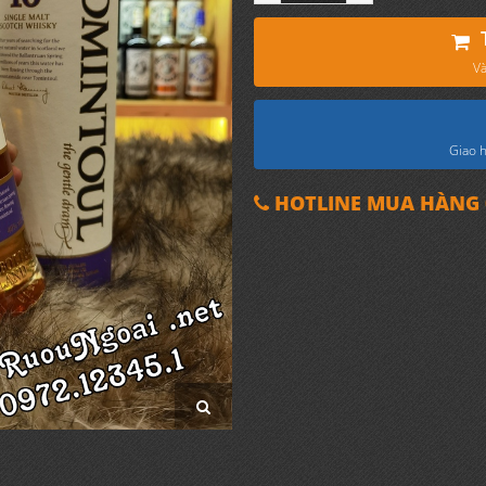
Và
Giao h
HOTLINE MUA HÀNG 0