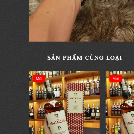
SẢN PHẨM CÙNG LOẠI
Mới
Mới