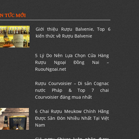
IN TỨC MỚI
Giới thiệu Rượu Balvenie, Top 6
kiến thức về Rượu Balvenie
5 Lý Do Nên Lựa Chọn Cửa Hàng
Rượu Ngoại Đồng Nai –
RuouNgoai.net
Rượu Courvoisier – Di sản Cognac
nước Pháp & Top 7 chai
Courvoisier đáng mua nhất
6 Chai Rượu Meukow Chính Hãng
Được Săn Đón Nhiều Nhất Tại Việt
Nam