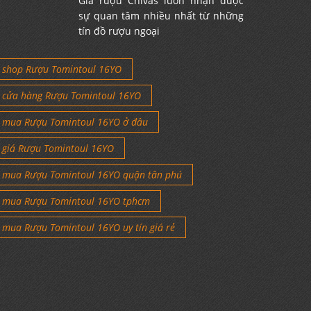
Giá rượu Chivas luôn nhận được
sự quan tâm nhiều nhất từ những
tín đồ rượu ngoại
shop Rượu Tomintoul 16YO
cửa hàng Rượu Tomintoul 16YO
mua Rượu Tomintoul 16YO ở đâu
giá Rượu Tomintoul 16YO
mua Rượu Tomintoul 16YO quận tân phú
mua Rượu Tomintoul 16YO tphcm
mua Rượu Tomintoul 16YO uy tín giá rẻ