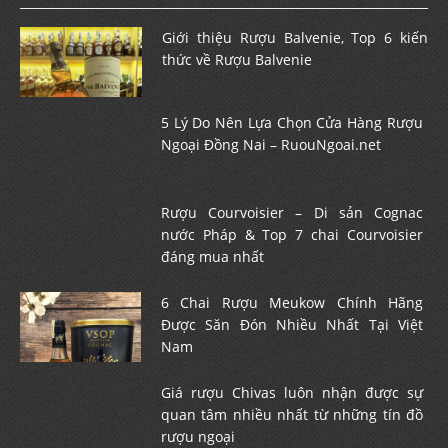
Giới thiệu Rượu Balvenie, Top 6 kiến
thức về Rượu Balvenie
5 Lý Do Nên Lựa Chọn Cửa Hàng Rượu
Ngoại Đồng Nai – RuouNgoai.net
Rượu Courvoisier – Di sản Cognac
nước Pháp & Top 7 chai Courvoisier
đáng mua nhất
6 Chai Rượu Meukow Chính Hãng
Được Săn Đón Nhiều Nhất Tại Việt
Nam
Giá rượu Chivas luôn nhận được sự
quan tâm nhiều nhất từ những tín đồ
rượu ngoại