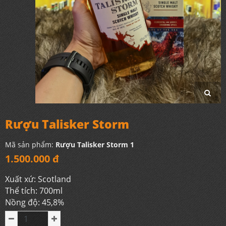
Rượu Talisker Storm
Mã sản phẩm:
Rượu Talisker Storm 1
1.500.000 đ
Xuất xứ: Scotland
Thể tích: 700ml
Nồng độ: 45,8%