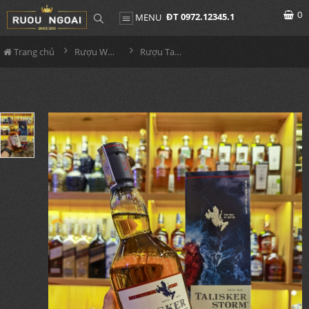
0
ĐT 0972.12345.1
MENU
Trang chủ
Rượu Whisky
Rượu Talisker Storm