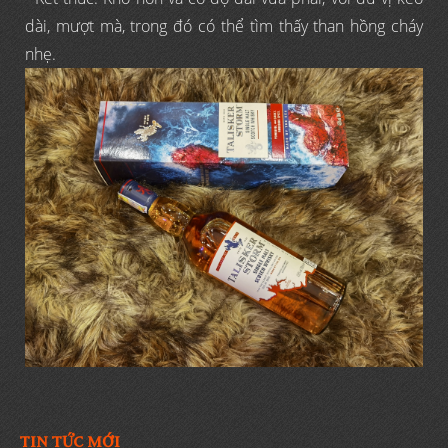
dài, mượt mà, trong đó có thể tìm thấy than hồng cháy
nhẹ.
TIN TỨC MỚI