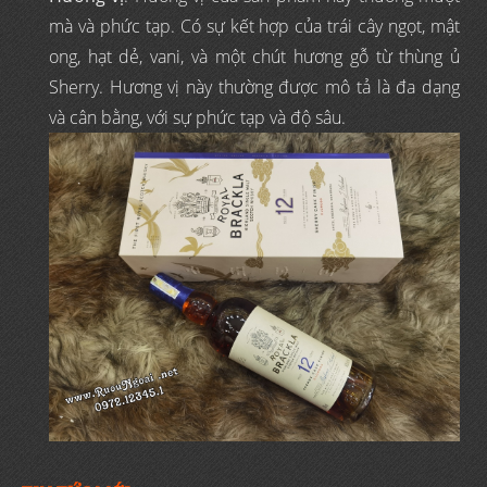
mà và phức tạp. Có sự kết hợp của trái cây ngọt, mật
ong, hạt dẻ, vani, và một chút hương gỗ từ thùng ủ
Sherry. Hương vị này thường được mô tả là đa dạng
và cân bằng, với sự phức tạp và độ sâu.