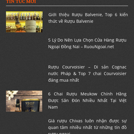
TIN TỨC MỚI
Giới thiệu Rượu Balvenie, Top 6 kiến
thức về Rượu Balvenie
5 Lý Do Nên Lựa Chọn Cửa Hàng Rượu
Ngoại Đồng Nai – RuouNgoai.net
Rượu Courvoisier – Di sản Cognac
nước Pháp & Top 7 chai Courvoisier
đáng mua nhất
6 Chai Rượu Meukow Chính Hãng
Được Săn Đón Nhiều Nhất Tại Việt
Nam
Giá rượu Chivas luôn nhận được sự
quan tâm nhiều nhất từ những tín đồ
rượu ngoại