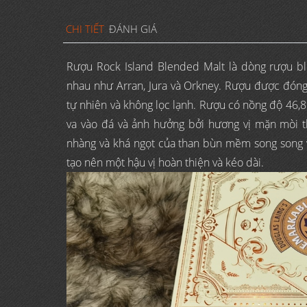
CHI TIẾT
ĐÁNH GIÁ
Rượu Rock Island Blended Malt là dòng rượu ble
nhau như Arran, Jura và Orkney. Rượu được đóng 
tự nhiên và không lọc lạnh. Rượu có nồng độ 46
va vào đá và ảnh hưởng bởi hương vị mặn mòi 
nhàng và khá ngọt của than bùn mềm song song với
tạo nên một hậu vị hoàn thiện và kéo dài.