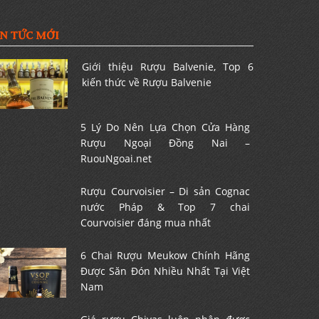
IN TỨC MỚI
Giới thiệu Rượu Balvenie, Top 6
kiến thức về Rượu Balvenie
5 Lý Do Nên Lựa Chọn Cửa Hàng
Rượu Ngoại Đồng Nai –
RuouNgoai.net
Rượu Courvoisier – Di sản Cognac
nước Pháp & Top 7 chai
Courvoisier đáng mua nhất
6 Chai Rượu Meukow Chính Hãng
Được Săn Đón Nhiều Nhất Tại Việt
Nam