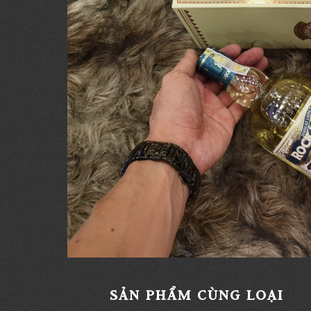
SẢN PHẨM CÙNG LOẠI