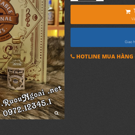
Và
Giao h
HOTLINE MUA HÀNG 0