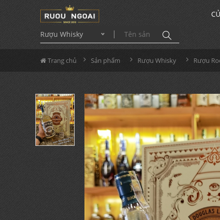
CỬ
Rượu Whisky
Trang chủ
Sản phẩm
Rượu Whisky
Rượu Roc