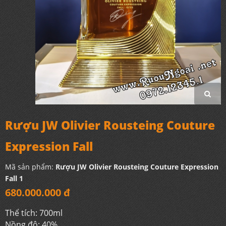
Rượu JW Olivier Rousteing Couture
Expression Fall
Mã sản phẩm:
Rượu JW Olivier Rousteing Couture Expression
Fall 1
680.000.000 đ
Thể tích: 700ml
Nồng độ: 40%