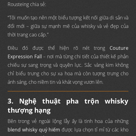
Rousteing chia sẻ:
“Tôi muốn tạo nên một biểu tượng kết nối giữa di sản và
đổi mới – giữa sự mạnh mẽ của whisky và vẻ đẹp của
thời trang cao cấp.”
Điều đó được thể hiện rõ nét trong
Couture
Expression Fall
– nơi mà từng chi tiết của thiết kế phản
chiếu sự sang trọng và quyền lực. Sắc vàng kim không
chỉ biểu trưng cho sự xa hoa mà còn tượng trưng cho
ánh sáng, cho niềm tin và khát vọng vươn lên.
3. Nghệ thuật pha trộn whisky
thượng hạng
Bên trong vẻ ngoài lộng lẫy ấy là tinh hoa của những
blend whisky quý hiếm
được lựa chọn tỉ mỉ từ các kho