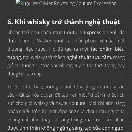
6. Khi whisky trở thành nghệ thuật
Không thể phủ nhận rằng
Couture Expression Fall
đã
đưa Johnnie Walker vượt ra khỏi phạm vi của một
thương hiệu rượu. Họ đã tạo ra một
tác phẩm biểu
tượng
, nơi whisky trở thành
nghệ thuật sưu tầm
, mang
giá trị tương đương với những tuyệt tác thời trang hay
đồng hồ cao cấp.
Thiết kế táo bạo, hương vị tinh tế và ý nghĩa triết lý sâu
sắc – tất cả hòa quyện để tạo nên một “khoảnh khắc lịch
sử” cho giới whisky và haute couture. Mỗi khi ánh sáng
phản chiếu trên bề mặt vàng óng của chai rượu, người ta
không chỉ nhìn thấy sự sang trọng, mà còn cảm nhận
được
tinh thần không ngừng sáng tạo của con người