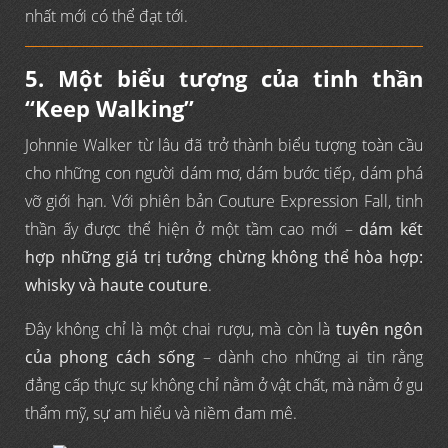
nhất mới có thể đạt tới.
5. Một biểu tượng của tinh thần
“Keep Walking”
Johnnie Walker từ lâu đã trở thành biểu tượng toàn cầu
cho những con người dám mơ, dám bước tiếp, dám phá
vỡ giới hạn. Với phiên bản Couture Expression Fall, tinh
thần ấy được thể hiện ở một tầm cao mới –
dám kết
hợp những giá trị tưởng chừng không thể hòa hợp:
whisky và haute couture
.
Đây không chỉ là một chai rượu, mà còn là
tuyên ngôn
của phong cách sống
– dành cho những ai tin rằng
đẳng cấp thực sự không chỉ nằm ở vật chất, mà nằm ở gu
thẩm mỹ, sự am hiểu và niềm đam mê.