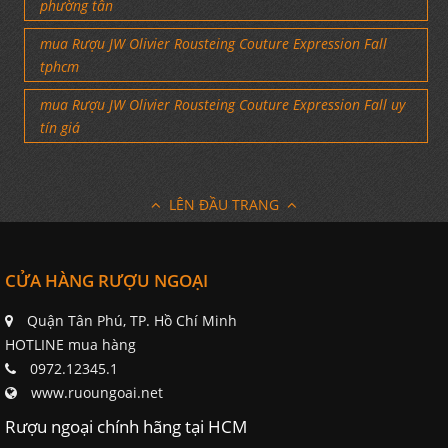
phường tân
mua Rượu JW Olivier Rousteing Couture Expression Fall
tphcm
mua Rượu JW Olivier Rousteing Couture Expression Fall uy
tín giá
LÊN ĐẦU TRANG
CỬA HÀNG RƯỢU NGOẠI
Quận Tân Phú, TP. Hồ Chí Minh
HOTLINE mua hàng
0972.12345.1
www.ruoungoai.net
Rượu ngoại chính hãng tại HCM