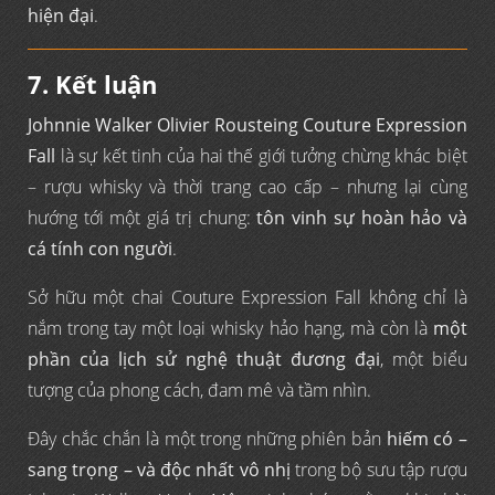
hiện đại
.
7. Kết luận
Johnnie Walker Olivier Rousteing Couture Expression
Fall
là sự kết tinh của hai thế giới tưởng chừng khác biệt
– rượu whisky và thời trang cao cấp – nhưng lại cùng
hướng tới một giá trị chung:
tôn vinh sự hoàn hảo và
cá tính con người
.
Sở hữu một chai Couture Expression Fall không chỉ là
nắm trong tay một loại whisky hảo hạng, mà còn là
một
phần của lịch sử nghệ thuật đương đại
, một biểu
tượng của phong cách, đam mê và tầm nhìn.
Đây chắc chắn là một trong những phiên bản
hiếm có –
sang trọng – và độc nhất vô nhị
trong bộ sưu tập rượu