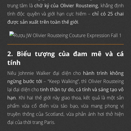
trung tâm là
chữ ký của Olivier Rousteing
, khẳng định
tính độc quyền và giới hạn cực hiếm –
chỉ có 25 chai
được sản xuất trên toàn thế giới
.
2. Biểu tượng của đam mê và cá
tính
Nếu Johnnie Walker đại diện cho
hành trình không
ngừng bước tới
– “Keep Walking”, thì Olivier Rousteing
lại đại diện cho
tinh thần tự do, cá tính và sáng tạo vô
hạn
. Khi hai thế giới này giao thoa, kết quả là một sản
phẩm vừa cổ điển vừa táo bạo, vừa mang phong vị
truyền thống của Scotland, vừa phản ánh hơi thở hiện
đại của thời trang Paris.