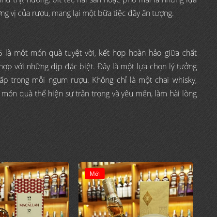
ng vị của rượu, mang lại một bữa tiệc đầy ấn tượng.
 là một món quà tuyệt vời, kết hợp hoàn hảo giữa chất
 hợp với những dịp đặc biệt. Đây là một lựa chọn lý tưởng
cấp trong mỗi ngụm rượu. Không chỉ là một chai whisky,
món quà thể hiện sự trân trọng và yêu mến, làm hài lòng
Mới