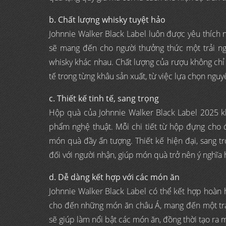
b. Chất lượng whisky tuyệt hảo
Johnnie Walker Black Label luôn được yêu thích 
sẽ mang đến cho người thưởng thức một trải ngh
whisky khác nhau. Chất lượng của rượu không chỉ 
tế trong từng khâu sản xuất, từ việc lựa chọn nguy
c. Thiết kế tinh tế, sang trọng
Hộp quà của Johnnie Walker Black Label 2025 kh
phẩm nghệ thuật. Mỗi chi tiết từ hộp đựng cho 
món quà đầy ấn tượng. Thiết kế hiện đại, sang t
đối với người nhận, giúp món quà trở nên ý nghĩa 
d. Dễ dàng kết hợp với các món ăn
Johnnie Walker Black Label có thể kết hợp hoàn h
cho đến những món ăn châu Á, mang đến một trả
sẽ giúp làm nổi bật các món ăn, đồng thời tạo ra