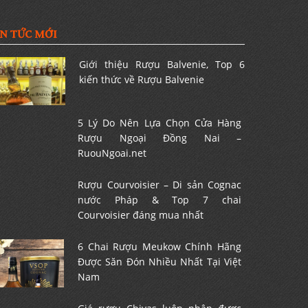
IN TỨC MỚI
Giới thiệu Rượu Balvenie, Top 6
kiến thức về Rượu Balvenie
5 Lý Do Nên Lựa Chọn Cửa Hàng
Rượu Ngoại Đồng Nai –
RuouNgoai.net
Rượu Courvoisier – Di sản Cognac
nước Pháp & Top 7 chai
Courvoisier đáng mua nhất
6 Chai Rượu Meukow Chính Hãng
Được Săn Đón Nhiều Nhất Tại Việt
Nam