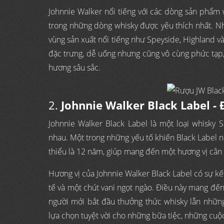
Johnnie Walker nổi tiếng với các dòng sản phẩm 
trong những dòng whisky được yêu thích nhất. Nh
vùng sản xuất nổi tiếng như Speyside, Highland v
đặc trưng, dễ uống nhưng cũng vô cùng phức tạp, 
hương sâu sắc.
2.
Johnnie Walker Black Label - 
Johnnie Walker Black Label là một loại whisky 
nhau. Một trong những yếu tố khiến Black Label nổ
thiểu là 12 năm, giúp mang đến một hương vị cân 
Hương vị của Johnnie Walker Black Label có sự kết 
tế và một chút vani ngọt ngào. Điều này mang đ
người mới bắt đầu thưởng thức whisky lẫn những
lựa chọn tuyệt vời cho những bữa tiệc, những cuộ