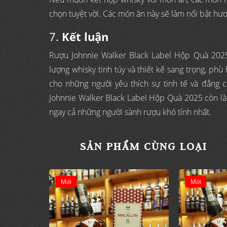
chọn tuyệt vời. Các món ăn này sẽ làm nổi bật hươ
7.
Kết luận
Rượu Johnnie Walker Black Label Hộp Quà 2025
lượng whisky tinh túy và thiết kế sang trọng, phù
cho những người yêu thích sự tinh tế và đẳng 
Johnnie Walker Black Label Hộp Quà 2025 còn là 
ngay cả những người sành rượu khó tính nhất.
SẢN PHẨM CÙNG LOẠI
Mới
Mới