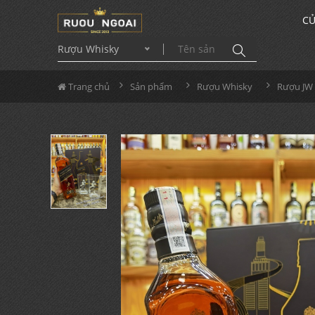
CỬ
Rượu Whisky
Trang chủ
Sản phẩm
Rượu Whisky