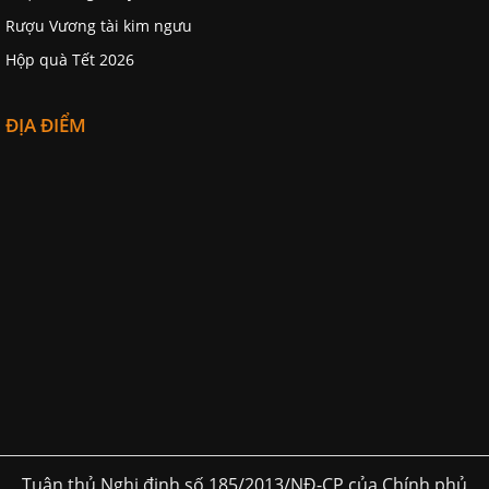
Rượu Vương tài kim ngưu
Hộp quà Tết 2026
ĐỊA ĐIỂM
Tuân thủ Nghị định số 185/2013/NĐ-CP của Chính phủ