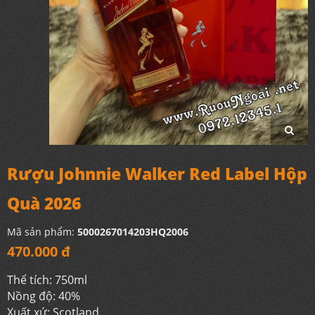
Rượu Johnnie Walker Red Label Hộp
Quà 2026
Mã sản phẩm:
5000267014203HQ2006
470.000 đ
Thể tích: 750ml
Nồng độ: 40%
Xuất xứ: Scotland