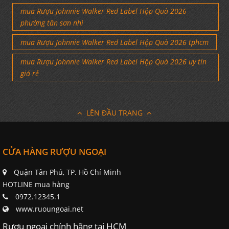
mua Rượu Johnnie Walker Red Label Hộp Quà 2026
phường tân sơn nhì
mua Rượu Johnnie Walker Red Label Hộp Quà 2026 tphcm
mua Rượu Johnnie Walker Red Label Hộp Quà 2026 uy tín
giá rẻ
LÊN ĐẦU TRANG
CỬA HÀNG RƯỢU NGOẠI
Quận Tân Phú, TP. Hồ Chí Minh
HOTLINE mua hàng
0972.12345.1
www.ruoungoai.net
Rượu ngoại chính hãng tại HCM