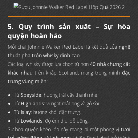
5. Quy trình sản xuất – Sự hòa
quyện hoàn hảo
Mỗi chai Johnnie Walker Red Label là kết quả của
nghệ
thuật pha trộn whisky đỉnh cao
.
Các loại whisky được lựa chọn từ hơn
40 nhà chưng cất
khác nhau
trên khắp Scotland, mang trong mình
đặc
trưng vùng miền
:
Từ
Speyside
: hương trái cây thanh nhẹ.
Từ
Highlands
: vị ngọt mật ong và gỗ sồi.
Từ
Islay
: hương khói đặc trưng.
Từ
Lowlands
: độ êm dịu, dễ uống.
Sự hòa quyện khéo léo này mang lại một phong vị
tươi