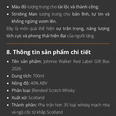
Màu đỏ
tượng trưng cho
tài lộc và thành công.
Striding Man
tượng trưng cho
bản lĩnh, tự tin và
không ngừng vươn lên.
Đây là món quà thể hiện
sự trân trọng, năng lượng
tích cực và phong thái hiện đại
của người tặng.
8. Thông tin sản phẩm chi tiết
Tên sản phẩm:
Johnnie Walker Red Label Gift Box
2026
Dung tích:
700ml
Nồng độ:
40% ABV
Phân loại:
Blended Scotch Whisky
Xuất xứ:
Scotland
Thành phần:
Pha trộn hơn 35 loại whisky mạch nha
và ngũ cốc từ khắp Scotland