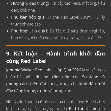
Hương vị đặc trưng:
Trái cây tươi, vani, mật ong, tiêu
đen, khói nhẹ
Phụ kiện hộp quà:
01 chai Red Label 700ml + 01 ly
thủy tinh cao cấp
Phù hợp:
Làm quà biếu Tết, quà tặng doanh nghiệp,
bạn bè, người thân hoặc sử dụng trong các buổi tiệc
9. Kết luận – Hành trình khởi đầu
cùng Red Label
Johnnie Walker Red Label Hộp Quà 2026
là sự kết hợp
hoàn hảo giữa
di sản trăm năm của Scotland và
phong cách hiện đại
, tượng trưng cho
khởi đầu mới
đầy năng lượng, tự tin và hứng khởi.
Nếu Gold Label là đỉnh cao của thành công, Blue Label
là biểu tượng của thượng lưu, thì
Red Label chính là