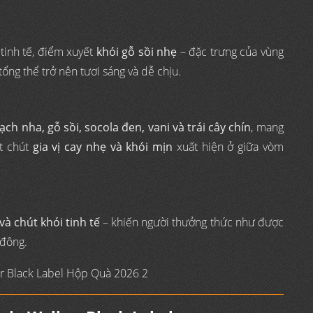
tinh tế, điểm xuyết
khói gỗ sồi nhẹ
– đặc trưng của vùng
tổng thể trở nên tươi sáng và dễ chịu.
ch nha, gỗ sồi, socola đen, vani và trái cây chín
, mang
ột chút
gia vị cay nhẹ và khói mịn
xuất hiện ở giữa vòm
và chút khói tinh tế
– khiến người thưởng thức như được
 đông.