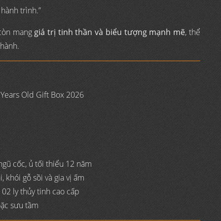
hành trình.”
 còn mang
giá trị tinh thần và biểu tượng mạnh mẽ
, thể
thành.
 Years Old Gift Box 2026
gũ cốc, ủ tối thiểu 12 năm
, khói gỗ sồi và gia vị ấm
02 ly thủy tinh cao cấp
oặc sưu tầm