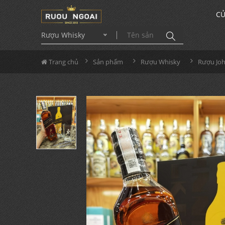
CỬ
Rượu Whisky
Trang chủ
Sản phẩm
Rượu Whisky