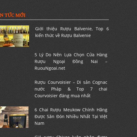
IN TỨC MỚI
Giới thiệu Rượu Balvenie, Top 6
kiến thức về Rượu Balvenie
5 Lý Do Nên Lựa Chọn Cửa Hàng
Rượu Ngoại Đồng Nai –
RuouNgoai.net
Rượu Courvoisier – Di sản Cognac
nước Pháp & Top 7 chai
Courvoisier đáng mua nhất
6 Chai Rượu Meukow Chính Hãng
Được Săn Đón Nhiều Nhất Tại Việt
Nam