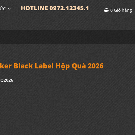
HOTLINE 0972.12345.1
TỨC
0
Giỏ hàng
ker Black Label Hộp Quà 2026
HQ2026