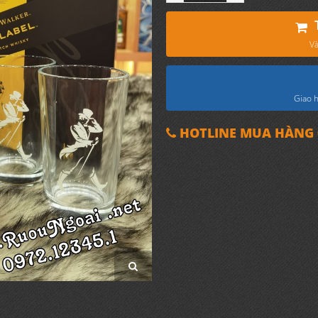
Và
Giao h
HOTLINE MUA HÀNG 0