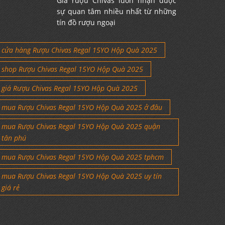
Giá rượu Chivas luôn nhận được
sự quan tâm nhiều nhất từ những
tín đồ rượu ngoại
cửa hàng Rượu Chivas Regal 15YO Hộp Quà 2025
shop Rượu Chivas Regal 15YO Hộp Quà 2025
giá Rượu Chivas Regal 15YO Hộp Quà 2025
mua Rượu Chivas Regal 15YO Hộp Quà 2025 ở đâu
mua Rượu Chivas Regal 15YO Hộp Quà 2025 quận
tân phú
mua Rượu Chivas Regal 15YO Hộp Quà 2025 tphcm
mua Rượu Chivas Regal 15YO Hộp Quà 2025 uy tín
giá rẻ