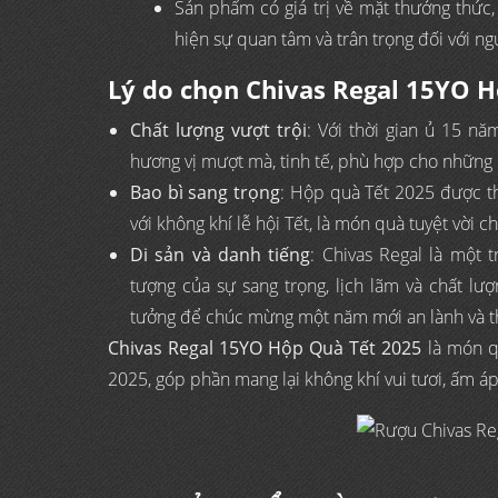
Sản phẩm có giá trị về mặt thưởng thức,
hiện sự quan tâm và trân trọng đối với ng
Lý do chọn Chivas Regal 15YO 
Chất lượng vượt trội
: Với thời gian ủ 15 nă
hương vị mượt mà, tinh tế, phù hợp cho những 
Bao bì sang trọng
: Hộp quà Tết 2025 được th
với không khí lễ hội Tết, là món quà tuyệt vời 
Di sản và danh tiếng
: Chivas Regal là một 
tượng của sự sang trọng, lịch lãm và chất l
tưởng để chúc mừng một năm mới an lành và t
Chivas Regal 15YO Hộp Quà Tết 2025
là món q
2025, góp phần mang lại không khí vui tươi, ấm á