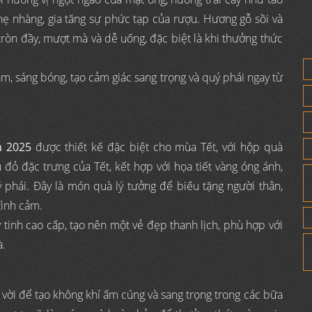
 nhẹ nhàng, gia tăng sự phức tạp của rượu. Hương gỗ sồi và
ròn đầy, mượt mà và dễ uống, đặc biệt là khi thưởng thức
, sáng bóng, tạo cảm giác sang trọng và quý phái ngay từ
à 2025
được thiết kế đặc biệt cho mùa Tết, với hộp quà
 đỏ đặc trưng của Tết, kết hợp với họa tiết vàng óng ánh,
hái. Đây là món quà lý tưởng để biếu tặng người thân,
 tình cảm.
y tinh cao cấp, tạo nên một vẻ đẹp thanh lịch, phù hợp với
à.
 vời để tạo không khí ấm cúng và sang trọng trong các bữa