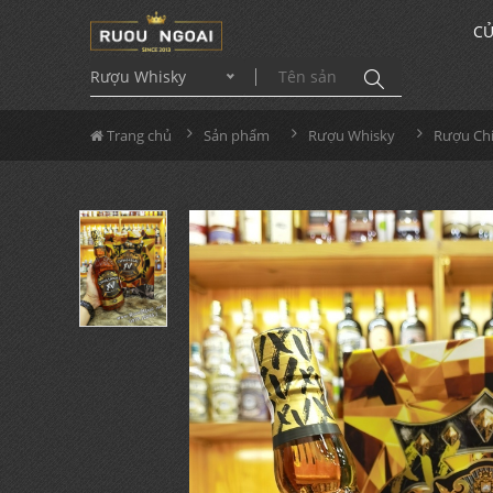
CỬ
Rượu Whisky
Trang chủ
Sản phẩm
Rượu Whisky