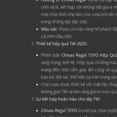
chín và lê, kết hợp với những nốt gia vị
một chút khói nhẹ làm cho rượu trở nên t
trong những dịp đặc biệt.
Màu sắc
: Rượu có màu vàng hổ phách đậm
cái nhìn đầu tiên.
Thiết kế hộp quà Tết 2025
:
Phiên bản
Chivas Regal 15YO Hộp Qu
sang trọng, tinh tế. Hộp quà có tông màu
mang đến một cảm giác ấm cúng và quý p
bạn bè, đối tác, thể hiện sự trân trọng và
Chai rượu được thiết kế với chất liệu thủ
không gian Tết và làm tăng giá trị món qu
Sự kết hợp hoàn hảo cho dịp Tết
:
Chivas Regal 15YO
là một lựa chọn tuyệt