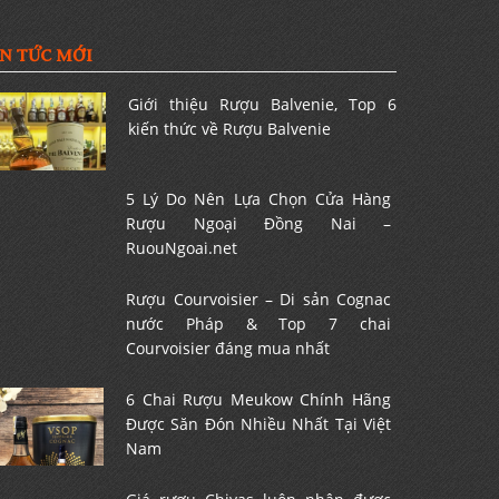
IN TỨC MỚI
Giới thiệu Rượu Balvenie, Top 6
kiến thức về Rượu Balvenie
5 Lý Do Nên Lựa Chọn Cửa Hàng
Rượu Ngoại Đồng Nai –
RuouNgoai.net
Rượu Courvoisier – Di sản Cognac
nước Pháp & Top 7 chai
Courvoisier đáng mua nhất
6 Chai Rượu Meukow Chính Hãng
Được Săn Đón Nhiều Nhất Tại Việt
Nam