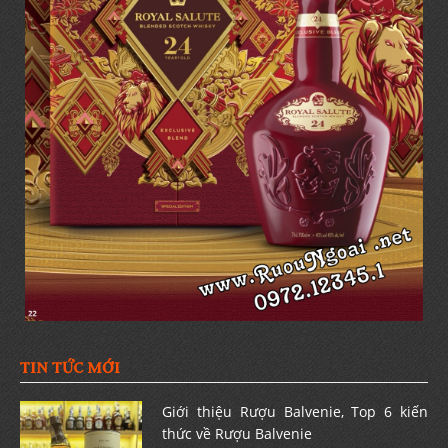
TIN TỨC MỚI
Giới thiệu Rượu Balvenie, Top 6 kiến
thức về Rượu Balvenie