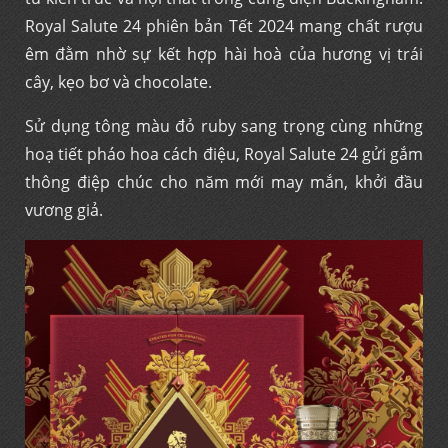
Royal Salute 24 phiên bản Tết 2024 mang chất rượu
êm đằm nhờ sự kết hợp hài hoà của hương vị trái
cây, kẹo bơ và chocolate.
Sử dụng tông màu đỏ ruby sang trọng cùng những
hoạ tiết pháo hoa cách điệu, Royal Salute 24 gửi gắm
thông điệp chúc cho năm mới may mắn, khởi đầu
vương giả.