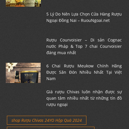
5 Lý Do Nên Lựa Chọn Cửa Hàng Rượu
Ngoại Đồng Nai – RuouNgoai.net
Rượu Courvoisier – Di sản Cognac
nước Pháp & Top 7 chai Courvoisier
đáng mua nhất
6 Chai Rượu Meukow Chính Hãng
Được Săn Đón Nhiều Nhất Tại Việt
Nam
Giá rượu Chivas luôn nhận được sự
quan tâm nhiều nhất từ những tín đồ
rượu ngoại
shop Rượu Chivas 24YO Hộp Quà 2024