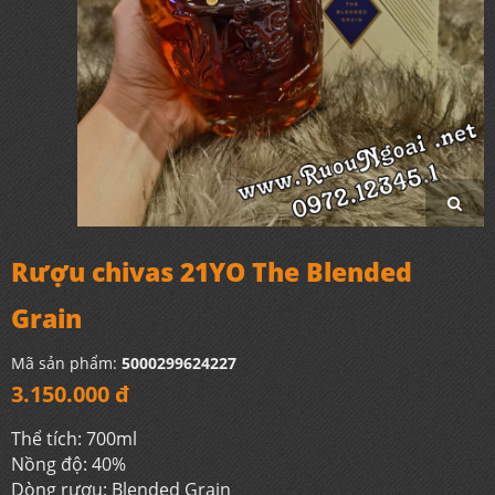
Rượu chivas 21YO The Blended
Grain
Mã sản phẩm:
5000299624227
3.150.000 đ
Thể tích: 700ml
Nồng độ: 40%
Dòng rượu: Blended Grain