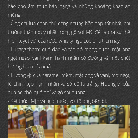
hảo cho ẩm thực hảo hạng và những khoảng khắc ăn
mừng.
- Ông chỉ lựa chọn thủ công những hỗn hợp tốt nhất, chỉ
trưởng thành duy nhất trong gỗ sồi Mỹ, để tạo ra sự thể
hiện tuyệt vời của rượu whisky ngũ cốc pha trộn này.
- Hương thơm: quả đào và táo đỏ mọng nước, mật ong
ngọt ngào, vani kem, hạnh nhân có đường và một chút
hương hoa mùa xuân.
- Hương vị: của caramel mềm, mật ong và vani, mơ ngọt,
lê chín, kẹo hạnh nhân và sô cô la trắng. Hương vị của
quả óc chó, quả phỉ và gỗ sồi nướng.
- Kết thúc: Mịn và ngọt ngào, với tổ ong bền bỉ.