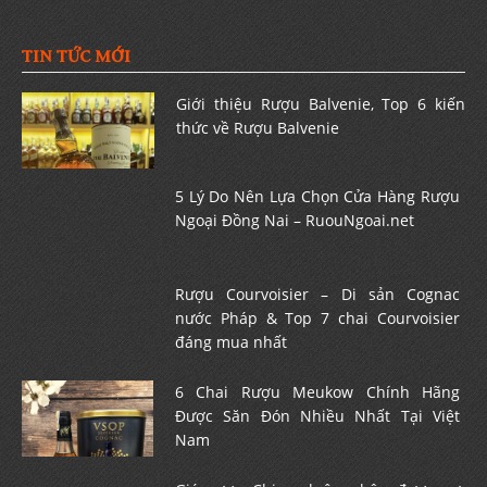
TIN TỨC MỚI
Giới thiệu Rượu Balvenie, Top 6 kiến
thức về Rượu Balvenie
5 Lý Do Nên Lựa Chọn Cửa Hàng Rượu
Ngoại Đồng Nai – RuouNgoai.net
Rượu Courvoisier – Di sản Cognac
nước Pháp & Top 7 chai Courvoisier
đáng mua nhất
6 Chai Rượu Meukow Chính Hãng
Được Săn Đón Nhiều Nhất Tại Việt
Nam