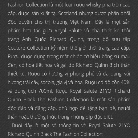
Fashion Collection là một loại rượu whisky pha trộn cao
cấp, được sản xuất tại Scotland nhưng được phân phối
độc quyền cho thị trường Việt Nam. Đây là một sản
phẩm hợp tác giữa Royal Salute và nhà thiết kế thời
trang Anh Quốc Richard Quinn, trong bộ sưu tập
Couture Collection kỷ niệm thế giới thời trang cao cấp.
Rượu được đựng trong một chiếc cờ hiệu bằng sứ màu
đen, có họa tiết hoa và gai do Richard Quinn đích thân
thiết kế. Rượu có hương vị phong phú và đa dạng, với
hương trái cây, socola, gia vị và hoa. Rượu có độ cồn 40%
và dung tích 700ml. Rượu Royal Salute 21YO Richard
Quinn Black The Fashion Collection là một sản phẩm
độc đáo và đẳng cấp, phù hợp để tặng bạn bè, người
thân hoặc thưởng thức trong những dịp đặc biệt.
- Dưới đây là một số thông tin về Royal Salute 21YO
Richard Quinn Black The Fashion Collection: