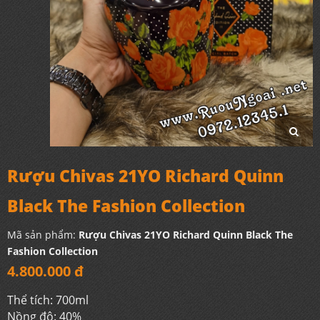
Rượu Chivas 21YO Richard Quinn
Black The Fashion Collection
Mã sản phẩm:
Rượu Chivas 21YO Richard Quinn Black The
Fashion Collection
4.800.000 đ
Thể tích: 700ml
Nồng độ: 40%