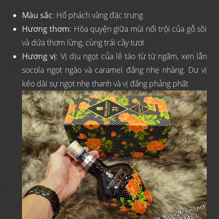
Màu sắc
: Hổ phách vàng đặc trưng
Hương thơm
: Hòa quyện giữa mùi nổi trội của gỗ sồi
và dứa thơm lừng, cùng trái cây tươi
Hương vị
: Vị dịu ngọt của lê táo từ từ ngấm, xen lẫn
socola ngọt ngào và caramel đắng nhẹ nhàng. Dư vị
kéo dài sự ngọt nhẹ thanh và vị đắng phảng phất