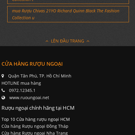
mua Rượu Chivas 21YO Richard Quinn Black The Fashion
Collection u
LÊN ĐẦU TRANG
CỬA HÀNG RƯỢU NGOẠI
Quận Tân Phú, TP. Hồ Chí Minh
HOTLINE mua hàng
0972.12345.1
www.ruoungoai.net
Rượu ngoại chính hãng tại HCM
Top 10 Cửa hàng rượu ngoại HCM
Cửa hàng Rượu ngoại Đồng Tháp
Cửa hàng Rượu ngoại Nha Trang