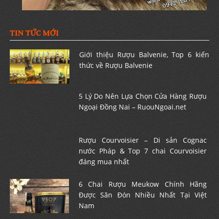
TIN TỨC MỚI
Giới thiệu Rượu Balvenie, Top 6 kiến
thức về Rượu Balvenie
5 Lý Do Nên Lựa Chọn Cửa Hàng Rượu
Ngoại Đồng Nai – RuouNgoai.net
Rượu Courvoisier – Di sản Cognac
nước Pháp & Top 7 chai Courvoisier
đáng mua nhất
6 Chai Rượu Meukow Chính Hãng
Được Săn Đón Nhiều Nhất Tại Việt
Nam