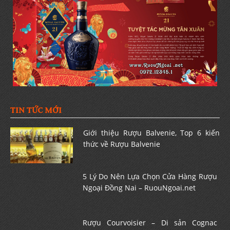
TIN TỨC MỚI
Giới thiệu Rượu Balvenie, Top 6 kiến
thức về Rượu Balvenie
5 Lý Do Nên Lựa Chọn Cửa Hàng Rượu
Ngoại Đồng Nai – RuouNgoai.net
Rượu Courvoisier – Di sản Cognac