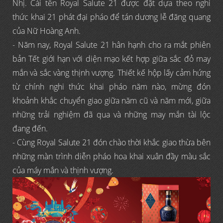
Nhị. Cái tên Royal Salute 21 được đặt dựa theo nghi
thức khai 21 phát đại pháo để tán dương lễ đăng quang
của Nữ Hoàng Anh.
- Năm nay, Royal Salute 21 hân hạnh cho ra mắt phiên
bản Tết giới hạn với diện mạo kết hợp giữa sắc đỏ may
mắn và sắc vàng thịnh vượng. Thiết kế hộp lấy cảm hứng
từ chính nghi thức khai pháo năm nào, mừng đón
khoảnh khắc chuyển giao giữa năm cũ và năm mới, giữa
những trải nghiệm đã qua và những may mắn tài lộc
đang đến.
- Cùng Royal Salute 21 đón chào thời khắc giao thừa bên
những màn trình diễn pháo hoa khai xuân đầy màu sắc
của máy mắn và thịnh vượng.