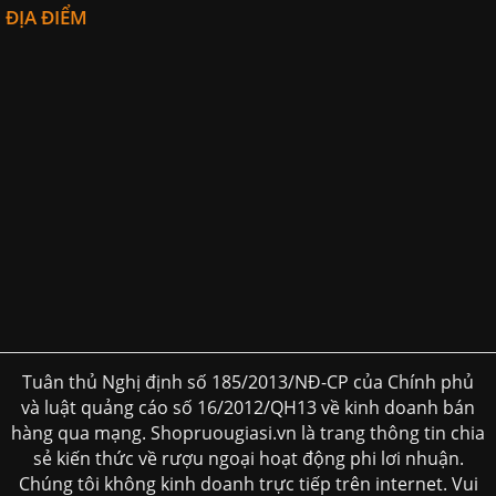
ĐỊA ĐIỂM
Tuân thủ Nghị định số 185/2013/NĐ-CP của Chính phủ
và luật quảng cáo số 16/2012/QH13 về kinh doanh bán
hàng qua mạng. Shopruougiasi.vn là trang thông tin chia
sẻ kiến thức về rượu ngoại hoạt động phi lơi nhuận.
Chúng tôi không kinh doanh trực tiếp trên internet. Vui