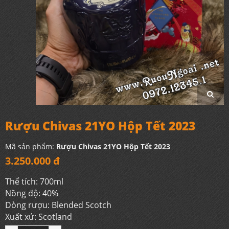
Rượu Chivas 21YO Hộp Tết 2023
Mã sản phẩm:
Rượu Chivas 21YO Hộp Tết 2023
3.250.000 đ
Thể tích: 700ml
Nồng độ: 40%
Dòng rượu: Blended Scotch
Xuất xứ: Scotland