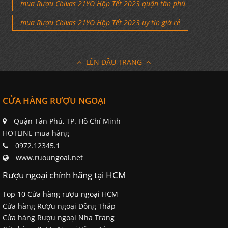
mua Rượu Chivas 21YO Hộp Tết 2023 quận tân phú
mua Rượu Chivas 21YO Hộp Tết 2023 uy tín giá rẻ
LÊN ĐẦU TRANG
CỬA HÀNG RƯỢU NGOẠI
Quận Tân Phú, TP. Hồ Chí Minh
HOTLINE mua hàng
0972.12345.1
www.ruoungoai.net
Rượu ngoại chính hãng tại HCM
Top 10 Cửa hàng rượu ngoại HCM
Cửa hàng Rượu ngoại Đồng Tháp
Cửa hàng Rượu ngoại Nha Trang