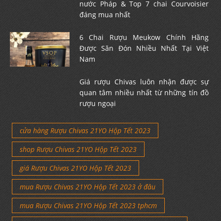
nước Pháp & Top 7 chai Courvoisier
đáng mua nhất
6 Chai Rượu Meukow Chính Hãng
Được Săn Đón Nhiều Nhất Tại Việt
Nam
Giá rượu Chivas luôn nhận được sự
quan tâm nhiều nhất từ những tín đồ
rượu ngoại
cửa hàng Rượu Chivas 21YO Hộp Tết 2023
shop Rượu Chivas 21YO Hộp Tết 2023
giá Rượu Chivas 21YO Hộp Tết 2023
mua Rượu Chivas 21YO Hộp Tết 2023 ở đâu
mua Rượu Chivas 21YO Hộp Tết 2023 tphcm