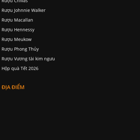
Rượu Chivas
Rượu Johnnie Walker
Rượu Macallan
Rượu Hennessy
Rượu Meukow
Rượu Phong Thủy
Rượu Vương tài kim ngưu
Hộp quà Tết 2026
ĐỊA ĐIỂM