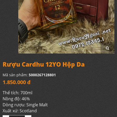
Rượu Cardhu 12YO Hộp Da
Mã sản phẩm:
5000267128801
1.850.000 đ
Thể tích: 700ml
Nồng độ: 46%
Dòng rượu: Single Malt
Xuất xứ: Scotland