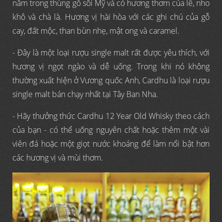
năm trong thùng gỗ sồi Mỹ và có hương thơm của lê, nho
khô và chà là. Hương vị hài hòa với các ghi chú của gỗ
cay, đất mộc, than bùn nhẹ, mật ong và caramel.
- Đây là một loại rượu single malt rất được yêu thích, với
hương vị ngọt ngào và dễ uống. Trong khi nó không
thường xuất hiện ở Vương quốc Anh, Cardhu là loại rượu
single malt bán chạy nhất tại Tây Ban Nha.
- Hãy thưởng thức Cardhu 12 Year Old Whisky theo cách
của bạn - có thể uống nguyên chất hoặc thêm một vài
viên đá hoặc một giọt nước khoáng để làm nổi bật hơn
các hương vị và mùi thơm.