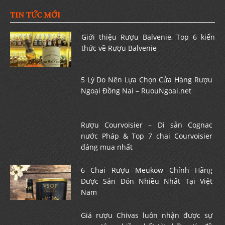
TIN TỨC MỚI
Giới thiệu Rượu Balvenie, Top 6 kiến
thức về Rượu Balvenie
5 Lý Do Nên Lựa Chọn Cửa Hàng Rượu
Ngoại Đồng Nai – RuouNgoai.net
Rượu Courvoisier – Di sản Cognac
nước Pháp & Top 7 chai Courvoisier
đáng mua nhất
6 Chai Rượu Meukow Chính Hãng
Được Săn Đón Nhiều Nhất Tại Việt
Nam
Giá rượu Chivas luôn nhận được sự