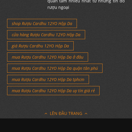
quan tâm nhiều nhất từ những tín đồ
rượu ngoại
shop Rượu Cardhu 12YO Hộp Da
cửa hàng Rượu Cardhu 12YO Hộp Da
giá Rượu Cardhu 12YO Hộp Da
mua Rượu Cardhu 12YO Hộp Da ở đâu
mua Rượu Cardhu 12YO Hộp Da quận tân phú
mua Rượu Cardhu 12YO Hộp Da tphcm
mua Rượu Cardhu 12YO Hộp Da uy tín giá rẻ
LÊN ĐẦU TRANG