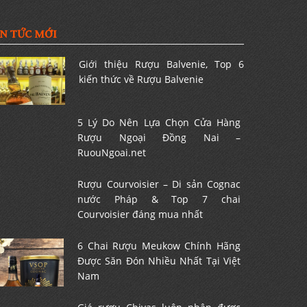
IN TỨC MỚI
Giới thiệu Rượu Balvenie, Top 6
kiến thức về Rượu Balvenie
5 Lý Do Nên Lựa Chọn Cửa Hàng
Rượu Ngoại Đồng Nai –
RuouNgoai.net
Rượu Courvoisier – Di sản Cognac
nước Pháp & Top 7 chai
Courvoisier đáng mua nhất
6 Chai Rượu Meukow Chính Hãng
Được Săn Đón Nhiều Nhất Tại Việt
Nam