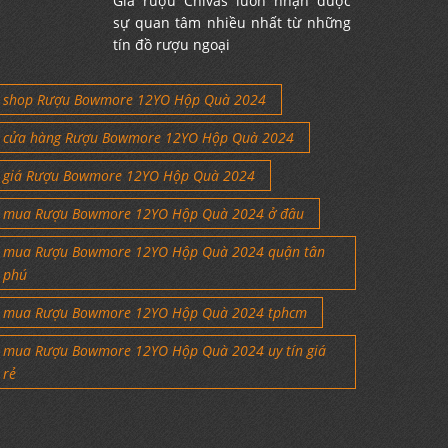
Giá rượu Chivas luôn nhận được
sự quan tâm nhiều nhất từ những
tín đồ rượu ngoại
shop Rượu Bowmore 12YO Hộp Quà 2024
cửa hàng Rượu Bowmore 12YO Hộp Quà 2024
giá Rượu Bowmore 12YO Hộp Quà 2024
mua Rượu Bowmore 12YO Hộp Quà 2024 ở đâu
mua Rượu Bowmore 12YO Hộp Quà 2024 quận tân
phú
mua Rượu Bowmore 12YO Hộp Quà 2024 tphcm
mua Rượu Bowmore 12YO Hộp Quà 2024 uy tín giá
rẻ