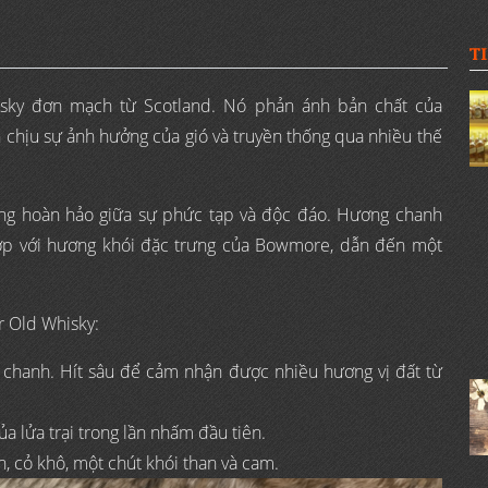
T
isky đơn mạch từ Scotland. Nó phản ánh bản chất của
hịu sự ảnh hưởng của gió và truyền thống qua nhiều thế
ằng hoàn hảo giữa sự phức tạp và độc đáo. Hương chanh
hợp với hương khói đặc trưng của Bowmore, dẫn đến một
r Old Whisky:
ỏ chanh. Hít sâu để cảm nhận được nhiều hương vị đất từ
ủa lửa trại trong lần nhấm đầu tiên.
n, cỏ khô, một chút khói than và cam.