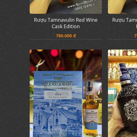
Rượu Tamnavulin Red Wine
Rượu Tamn
Cask Edition
780.000 đ
7