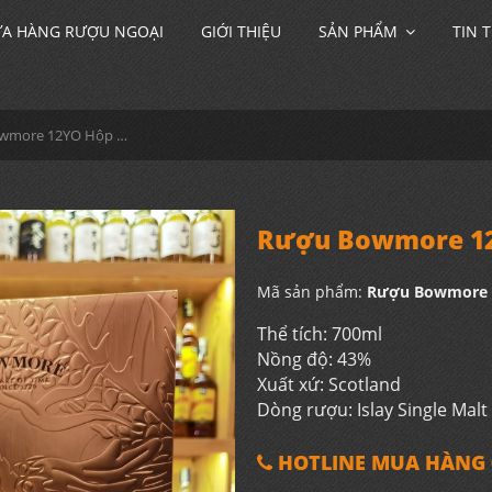
A HÀNG RƯỢU NGOẠI
GIỚI THIỆU
SẢN PHẨM
TIN 
Rượu Bowmore 12YO Hộp Quà 2024
Rượu Bowmore 12
Mã sản phẩm:
Rượu Bowmore 
Thể tích: 700ml
Nồng độ: 43%
Xuất xứ: Scotland
Dòng rượu: Islay Single Malt
HOTLINE MUA HÀNG 0