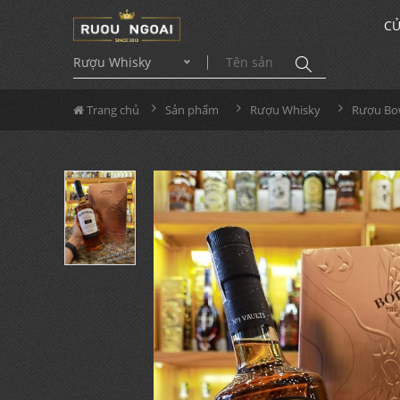
CỬ
Rượu Whisky
Trang chủ
Sản phẩm
Rượu Whisky