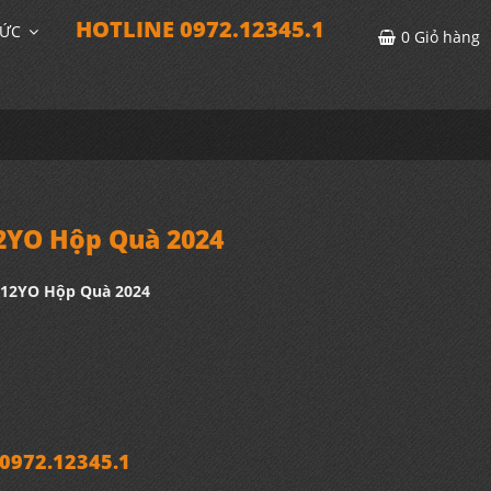
HOTLINE 0972.12345.1
TỨC
0
Giỏ hàng
YO Hộp Quà 2024
12YO Hộp Quà 2024
972.12345.1