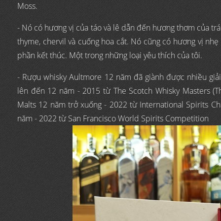
Moss.
- Nó có hương vị của táo và lê dẫn đến hương thơm của trá
thyme, chervil và cuống hoa cắt. Nó cũng có hương vị nhẹ 
phần kết thúc. Một trong những loại yêu thích của tôi.
- Rượu whisky Aultmore 12 năm đã giành được nhiều giả
lên đến 12 năm - 2015 từ The Scotch Whisky Masters (The 
Malts 12 năm trở xuống - 2022 từ International Spirits C
năm - 2022 từ San Francisco World Spirits Competition