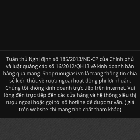
Tuân thủ Nghị định số 185/2013/NĐ-CP của Chính phủ
và luật quảng cáo số 16/2012/QH13 về kinh doanh bán
hàng qua mạng. Shopruougiasi.vn là trang thông tin chia
sẻ kiến thức về rượu ngoại hoạt động phi lơi nhuận.
Chúng tôi không kinh doanh trực tiếp trên internet. Vui
lòng đến trực tiếp đến các cửa hàng và hệ thống siêu thị
rượu ngoại hoặc gọi tới số hotline để được tư vấn. ( giá
trên website chỉ mang tính chất tham khảo)