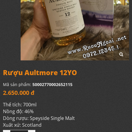
Rượu Aultmore 12YO
Mã sản phẩm:
50002770002652115
2.650.000 đ
Thể tích: 700ml
Nồng độ: 46%
Dòng rượu: Speyside Single Malt
Xuất xứ: Scotland