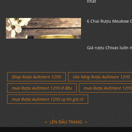
nhất
6 Chai Rượu Meukow C
Giá rượu Chivas luôn 
Shop Rượu Aultmore 12YO
cửa hàng Rượu Aultmore 12YO
mua Rượu Aultmore 12YO ở đâu
mua Rượu Aultmore 12YO
mua Rượu Aultmore 12YO uy tín giá rẻ
LÊN ĐẦU TRANG