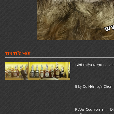
TIN TỨC MỚI
Giới thiệu Rượu Balven
5 Lý Do Nên Lựa Chọn
Rượu Courvoisier – D