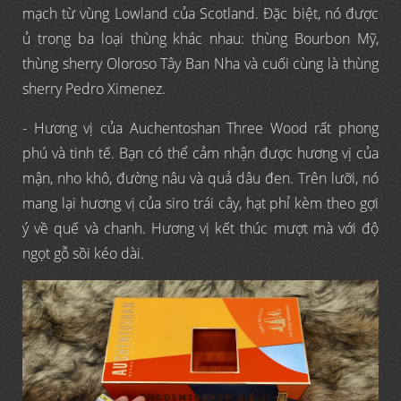
mạch từ vùng Lowland của Scotland. Đặc biệt, nó được
ủ trong ba loại thùng khác nhau: thùng Bourbon Mỹ,
thùng sherry Oloroso Tây Ban Nha và cuối cùng là thùng
sherry Pedro Ximenez.
- Hương vị của Auchentoshan Three Wood rất phong
phú và tinh tế. Bạn có thể cảm nhận được hương vị của
mận, nho khô, đường nâu và quả dâu đen. Trên lưỡi, nó
mang lại hương vị của siro trái cây, hạt phỉ kèm theo gợi
ý về quế và chanh. Hương vị kết thúc mượt mà với độ
ngọt gỗ sồi kéo dài.