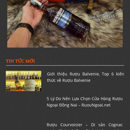
TIN TỨC MỚI
Giới thiệu Rượu Balvenie, Top 6 kiến
thức về Rượu Balvenie
5 Lý Do Nên Lựa Chọn Cửa Hàng Rượu
Ngoại Đồng Nai – RuouNgoai.net
Rượu Courvoisier – Di sản Cognac