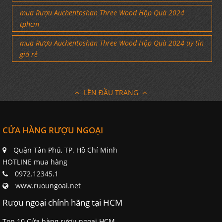
mua Rượu Auchentoshan Three Wood Hộp Quà 2024
tphcm
mua Rượu Auchentoshan Three Wood Hộp Quà 2024 uy tín
giá rẻ
LÊN ĐẦU TRANG
CỬA HÀNG RƯỢU NGOẠI
Quận Tân Phú, TP. Hồ Chí Minh
HOTLINE mua hàng
0972.12345.1
www.ruoungoai.net
Rượu ngoại chính hãng tại HCM
Top 10 Cửa hàng rượu ngoại HCM