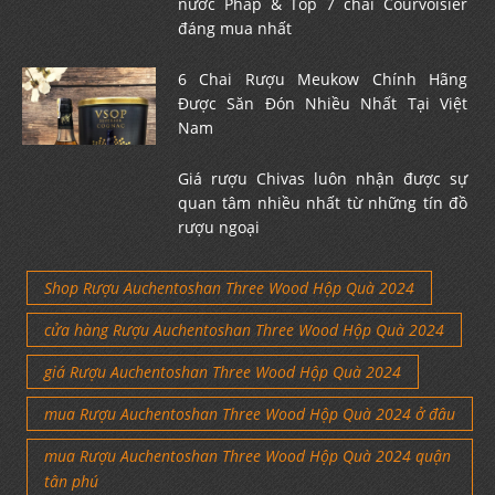
nước Pháp & Top 7 chai Courvoisier
đáng mua nhất
6 Chai Rượu Meukow Chính Hãng
Được Săn Đón Nhiều Nhất Tại Việt
Nam
Giá rượu Chivas luôn nhận được sự
quan tâm nhiều nhất từ những tín đồ
rượu ngoại
Shop Rượu Auchentoshan Three Wood Hộp Quà 2024
cửa hàng Rượu Auchentoshan Three Wood Hộp Quà 2024
giá Rượu Auchentoshan Three Wood Hộp Quà 2024
mua Rượu Auchentoshan Three Wood Hộp Quà 2024 ở đâu
mua Rượu Auchentoshan Three Wood Hộp Quà 2024 quận
tân phú