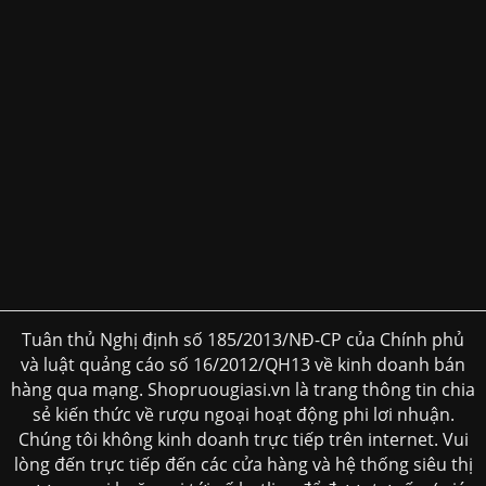
Tuân thủ Nghị định số 185/2013/NĐ-CP của Chính phủ
và luật quảng cáo số 16/2012/QH13 về kinh doanh bán
hàng qua mạng. Shopruougiasi.vn là trang thông tin chia
sẻ kiến thức về rượu ngoại hoạt động phi lơi nhuận.
Chúng tôi không kinh doanh trực tiếp trên internet. Vui
lòng đến trực tiếp đến các cửa hàng và hệ thống siêu thị