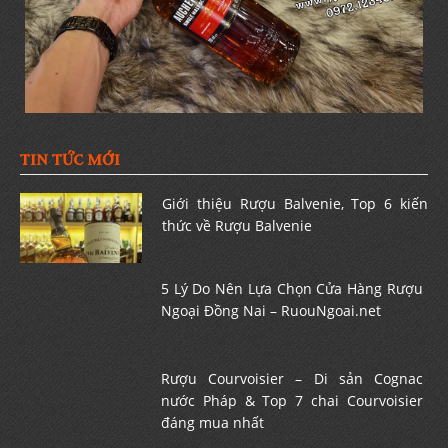
TIN TỨC MỚI
Giới thiệu Rượu Balvenie, Top 6 kiến
thức về Rượu Balvenie
5 Lý Do Nên Lựa Chọn Cửa Hàng Rượu
Ngoại Đồng Nai – RuouNgoai.net
Rượu Courvoisier – Di sản Cognac
nước Pháp & Top 7 chai Courvoisier
đáng mua nhất