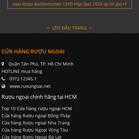
mua Rượu Auchentoshan 12YO Hộp Quà 2024 uy tín giá rẻ
LÊN ĐẦU TRANG
CỬA HÀNG RƯỢU NGOẠI
Quận Tân Phú, TP. Hồ Chí Minh
HOTLINE mua hàng
0972.12345.1
www.ruoungoai.net
Rượu ngoại chính hãng tại HCM
Top 10 Cửa hàng rượu ngoại HCM
Cửa hàng Rượu ngoại Đồng Tháp
Cửa hàng Rượu ngoại Nha Trang
Cửa hàng Rượu Ngoại Vũng Tàu
Cửa hàng Rượu Ngoại Đà Lạt