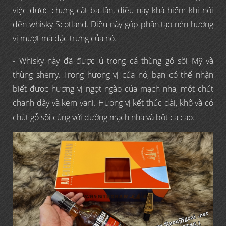
việc được chưng cất ba lần, điều này khá hiếm khi nói
đến whisky Scotland. Điều này góp phần tạo nên hương
vị mượt mà đặc trưng của nó.
- Whisky này đã được ủ trong cả thùng gỗ sồi Mỹ và
thùng sherry. Trong hương vị của nó, bạn có thể nhận
biết được hương vị ngọt ngào của mạch nha, một chút
chanh dây và kem vani. Hương vị kết thúc dài, khô và có
chút gỗ sồi cùng với đường mạch nha và bột ca cao.