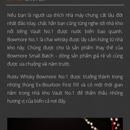
Nếu bạn là người ưa thích nhà máy chưng cất lâu đời
nhất đảo Islay, chắc hẳn bạn cũng từng nghe tới nhà kho
nổi tiếng Vault No.1 được nước biển bao quanh.
Bowmore No.1 là chai whisky được lấy cảm hứng từ nhà
kho này. Chúng được cho là sản phẩm thay thế của
Bowmore Small Batch – dòng sản phẩm giá rẻ vô cùng
được ưa chuộng vài năm trước.
Rượu Whisky Bowmore No.1 được trưởng thành trong
những thùng Ex-Bourbon First Fill và có một thời gian
nằm trong nhà kho Vault No.1 để thẩm thấu những
hương vị của biển cả nơi đây.