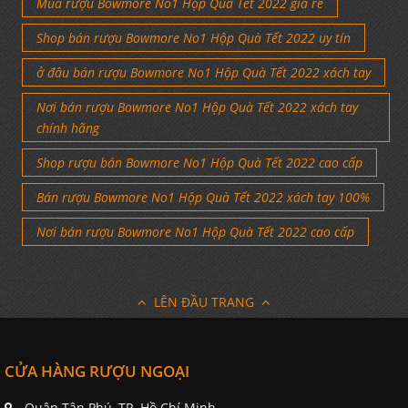
Mua rượu Bowmore No1 Hộp Quà Tết 2022 giá rẻ
Shop bán rượu Bowmore No1 Hộp Quà Tết 2022 uy tín
ở đâu bán rượu Bowmore No1 Hộp Quà Tết 2022 xách tay
Nơi bán rượu Bowmore No1 Hộp Quà Tết 2022 xách tay
chính hãng
Shop rượu bán Bowmore No1 Hộp Quà Tết 2022 cao cấp
Bán rượu Bowmore No1 Hộp Quà Tết 2022 xách tay 100%
Nơi bán rượu Bowmore No1 Hộp Quà Tết 2022 cao cấp
LÊN ĐẦU TRANG
CỬA HÀNG RƯỢU NGOẠI
Quận Tân Phú, TP. Hồ Chí Minh