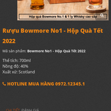
Rượu Bowmore No1 - Hộp Quà Tết
2022
Mã sản phẩm:
Bowmore No1 - Hộp Quà Tết 2022
Thể tích: 700ml
Nồng độ: 40%
Xuất xứ: Scotland
HOTLINE MUA HÀNG 0972.12345.1
CHI TIẾT
ĐÁNH GIÁ