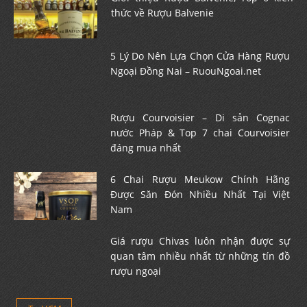
thức về Rượu Balvenie
5 Lý Do Nên Lựa Chọn Cửa Hàng Rượu
Ngoại Đồng Nai – RuouNgoai.net
Rượu Courvoisier – Di sản Cognac
nước Pháp & Top 7 chai Courvoisier
đáng mua nhất
6 Chai Rượu Meukow Chính Hãng
Được Săn Đón Nhiều Nhất Tại Việt
Nam
Giá rượu Chivas luôn nhận được sự
quan tâm nhiều nhất từ những tín đồ
rượu ngoại