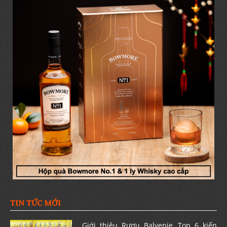
TIN TỨC MỚI
Giới thiệu Rượu Balvenie, Top 6 kiến