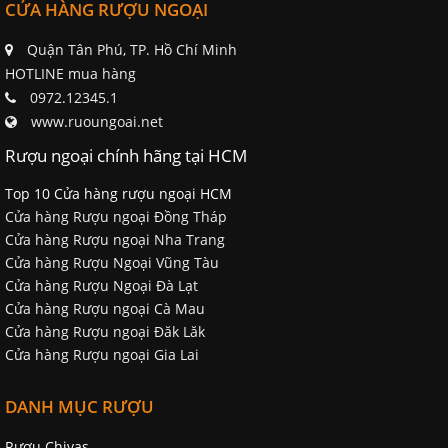
CỬA HÀNG RƯỢU NGOẠI
Quận Tân Phú, TP. Hồ Chí Minh
HOTLINE mua hàng
0972.12345.1
www.ruoungoai.net
Rượu ngoại chính hãng tại HCM
Top 10 Cửa hàng rượu ngoại HCM
Cửa hàng Rượu ngoại Đồng Tháp
Cửa hàng Rượu ngoại Nha Trang
Cửa hàng Rượu Ngoại Vũng Tàu
Cửa hàng Rượu Ngoại Đà Lạt
Cửa hàng Rượu ngoại Cà Mau
Cửa hàng Rượu ngoại Đăk Lăk
Cửa hàng Rượu ngoại Gia Lai
DANH MỤC RƯỢU
Rượu Chivas