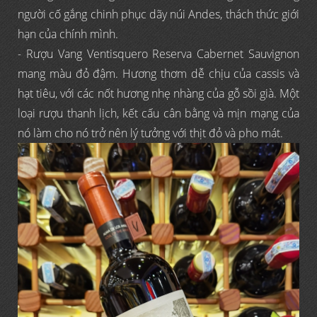
người cố gắng chinh phục dãy núi Andes, thách thức giới
hạn của chính mình.
- Rượu Vang Ventisquero Reserva Cabernet Sauvignon
mang màu đỏ đậm. Hương thơm dễ chịu của cassis và
hạt tiêu, với các nốt hương nhẹ nhàng của gỗ sồi già. Một
loại rượu thanh lịch, kết cấu cân bằng và mịn mạng của
nó làm cho nó trở nên lý tưởng với thịt đỏ và pho mát.