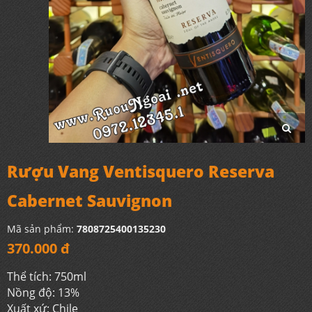
Rượu Vang Ventisquero Reserva
Cabernet Sauvignon
Mã sản phẩm:
7808725400135230
370.000 đ
Thể tích: 750ml
Nồng độ: 13%
Xuất xứ: Chile