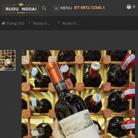
0
ĐT 0972.12345.1
MENU
Trang chủ
Rượu Vang
Rượu Vang Ventisquero Reserva Cabernet Sauvignon