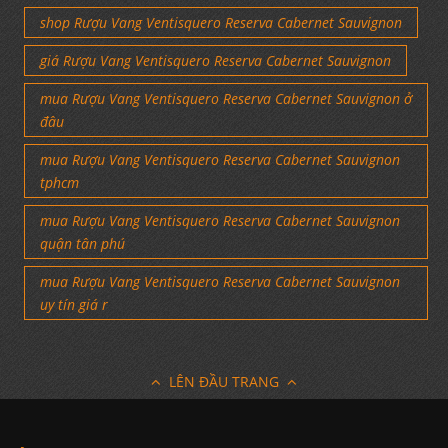
shop Rượu Vang Ventisquero Reserva Cabernet Sauvignon
giá Rượu Vang Ventisquero Reserva Cabernet Sauvignon
mua Rượu Vang Ventisquero Reserva Cabernet Sauvignon ở
đâu
mua Rượu Vang Ventisquero Reserva Cabernet Sauvignon
tphcm
mua Rượu Vang Ventisquero Reserva Cabernet Sauvignon
quận tân phú
mua Rượu Vang Ventisquero Reserva Cabernet Sauvignon
uy tín giá r
LÊN ĐẦU TRANG