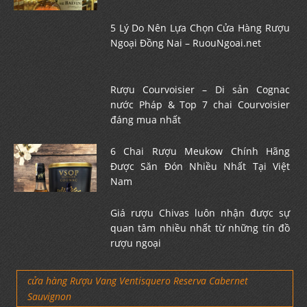
5 Lý Do Nên Lựa Chọn Cửa Hàng Rượu
Ngoại Đồng Nai – RuouNgoai.net
Rượu Courvoisier – Di sản Cognac
nước Pháp & Top 7 chai Courvoisier
đáng mua nhất
6 Chai Rượu Meukow Chính Hãng
Được Săn Đón Nhiều Nhất Tại Việt
Nam
Giá rượu Chivas luôn nhận được sự
quan tâm nhiều nhất từ những tín đồ
rượu ngoại
cửa hàng Rượu Vang Ventisquero Reserva Cabernet
Sauvignon