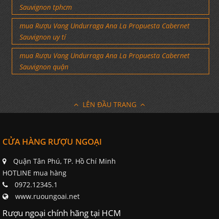
Sauvignon tphcm
mua Rượu Vang Undurraga Ana La Propuesta Cabernet
Sauvignon uy tí
mua Rượu Vang Undurraga Ana La Propuesta Cabernet
Sauvignon quận
LÊN ĐẦU TRANG
CỬA HÀNG RƯỢU NGOẠI
Quận Tân Phú, TP. Hồ Chí Minh
HOTLINE mua hàng
0972.12345.1
www.ruoungoai.net
Rượu ngoại chính hãng tại HCM