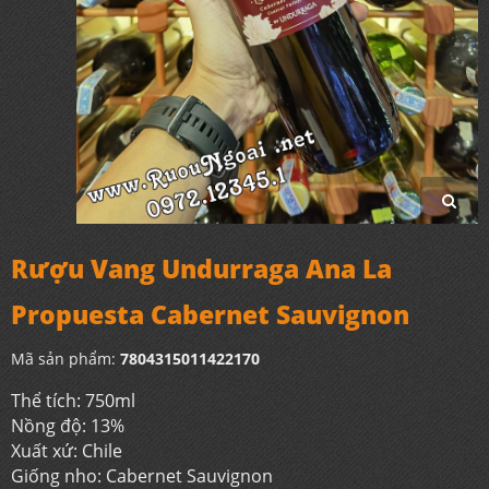
Rượu Vang Undurraga Ana La
Propuesta Cabernet Sauvignon
Mã sản phẩm:
7804315011422170
Thể tích: 750ml
Nồng độ: 13%
Xuất xứ: Chile
Giống nho: Cabernet Sauvignon