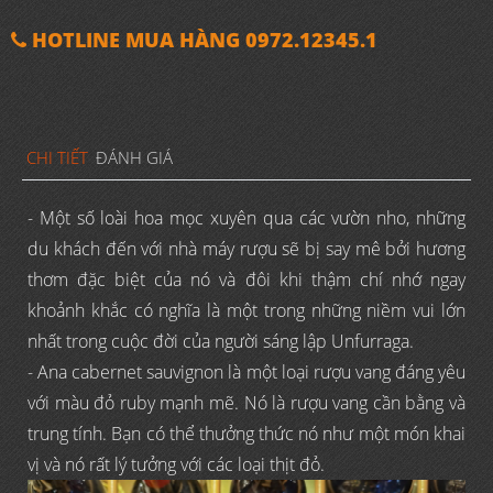
HOTLINE MUA HÀNG 0972.12345.1
CHI TIẾT
ĐÁNH GIÁ
- Một số loài hoa mọc xuyên qua các vườn nho, những
du khách đến với nhà máy rượu sẽ bị say mê bởi hương
thơm đặc biệt của nó và đôi khi thậm chí nhớ ngay
khoảnh khắc có nghĩa là một trong những niềm vui lớn
nhất trong cuộc đời của người sáng lập Unfurraga.
- Ana cabernet sauvignon là một loại rượu vang đáng yêu
với màu đỏ ruby mạnh mẽ. Nó là rượu vang cần bằng và
trung tính. Bạn có thể thưởng thức nó như một món khai
vị và nó rất lý tưởng với các loại thịt đỏ.