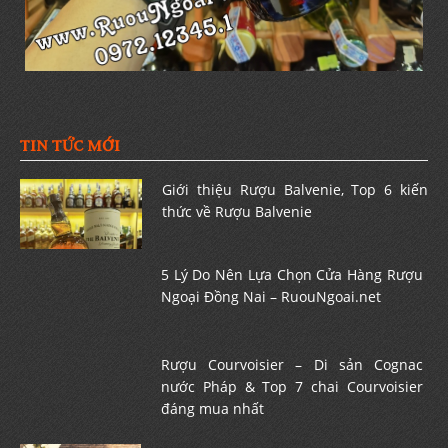
TIN TỨC MỚI
Giới thiệu Rượu Balvenie, Top 6 kiến
thức về Rượu Balvenie
5 Lý Do Nên Lựa Chọn Cửa Hàng Rượu
Ngoại Đồng Nai – RuouNgoai.net
Rượu Courvoisier – Di sản Cognac
nước Pháp & Top 7 chai Courvoisier
đáng mua nhất