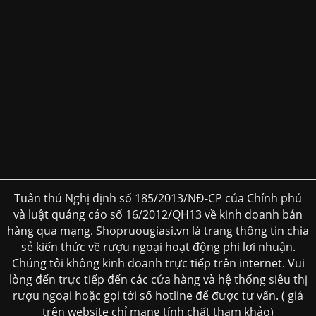
Tuân thủ Nghị định số 185/2013/NĐ-CP của Chính phủ
và luật quảng cáo số 16/2012/QH13 về kinh doanh bán
hàng qua mạng. Shopruougiasi.vn là trang thông tin chia
sẻ kiến thức về rượu ngoại hoạt động phi lơi nhuận.
Chúng tôi không kinh doanh trực tiếp trên internet. Vui
lòng đến trực tiếp đến các cửa hàng và hệ thống siêu thị
rượu ngoại hoặc gọi tới số hotline để được tư vấn. ( giá
trên website chỉ mang tính chất tham khảo)