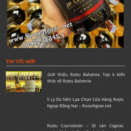
TIN TỨC MỚI
Giới thiệu Rượu Balvenie, Top 6 kiến
thức về Rượu Balvenie
5 Lý Do Nên Lựa Chọn Cửa Hàng Rượu
Ngoại Đồng Nai – RuouNgoai.net
Rượu Courvoisier – Di sản Cognac