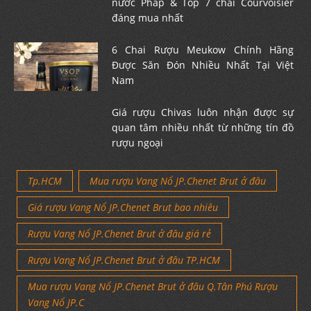
nước Pháp & Top 7 chai Courvoisier
đáng mua nhất
6 Chai Rượu Meukow Chính Hãng
Được Săn Đón Nhiều Nhất Tại Việt
Nam
Giá rượu Chivas luôn nhận được sự
quan tâm nhiều nhất từ những tín đồ
rượu ngoại
Tp.HCM
Mua rượu Vang Nổ JP.Chenet Brut ở đâu
Giá rượu Vang Nổ JP.Chenet Brut bao nhiêu
Rượu Vang Nổ JP.Chenet Brut ở đâu giá rẻ
Rượu Vang Nổ JP.Chenet Brut ở đâu TP.HCM
Mua rượu Vang Nổ JP.Chenet Brut ở đâu Q.Tân Phú Rượu
Vang Nổ JP.C