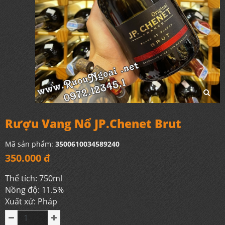
Rượu Vang Nổ JP.Chenet Brut
Mã sản phẩm:
3500610034589240
350.000 đ
Thể tích: 750ml
Nồng độ: 11.5%
Xuất xứ: Pháp