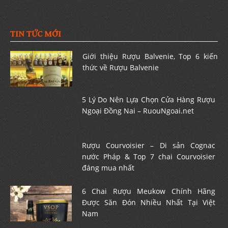
TIN TỨC MỚI
Giới thiệu Rượu Balvenie, Top 6 kiến
thức về Rượu Balvenie
5 Lý Do Nên Lựa Chọn Cửa Hàng Rượu
Ngoại Đồng Nai – RuouNgoai.net
Rượu Courvoisier – Di sản Cognac
nước Pháp & Top 7 chai Courvoisier
đáng mua nhất
6 Chai Rượu Meukow Chính Hãng
Được Săn Đón Nhiều Nhất Tại Việt
Nam