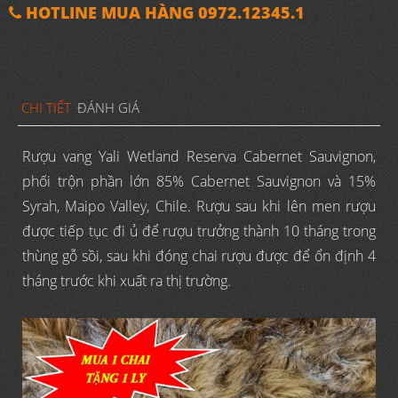
HOTLINE MUA HÀNG 0972.12345.1
CHI TIẾT
ĐÁNH GIÁ
Rượu vang Yali Wetland Reserva Cabernet Sauvignon,
phối trộn phần lớn 85% Cabernet Sauvignon và 15%
Syrah, Maipo Valley, Chile. Rượu sau khi lên men rượu
được tiếp tục đi ủ để rượu trưởng thành 10 tháng trong
thùng gỗ sồi, sau khi đóng chai rượu được để ổn định 4
tháng trước khi xuất ra thị trường.