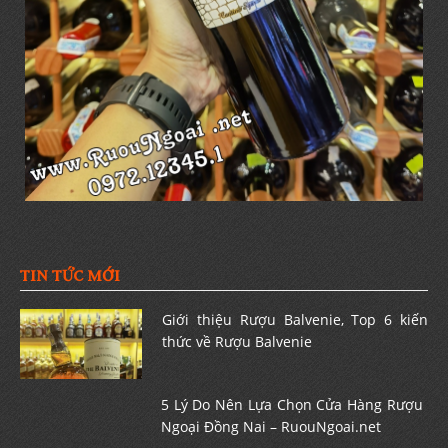
TIN TỨC MỚI
Giới thiệu Rượu Balvenie, Top 6 kiến
thức về Rượu Balvenie
5 Lý Do Nên Lựa Chọn Cửa Hàng Rượu
Ngoại Đồng Nai – RuouNgoai.net