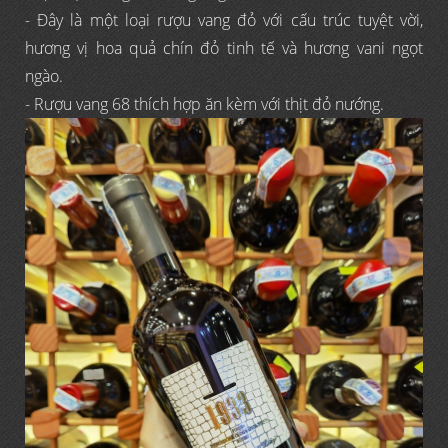
- Đây là một loại rượu vang đỏ với cấu trúc tuyệt vời,
hương vị hoa quả chín đỏ tinh tế và hương vani ngọt
ngào.
- Rượu vang 68 thích hợp ăn kèm với thịt đỏ nướng.