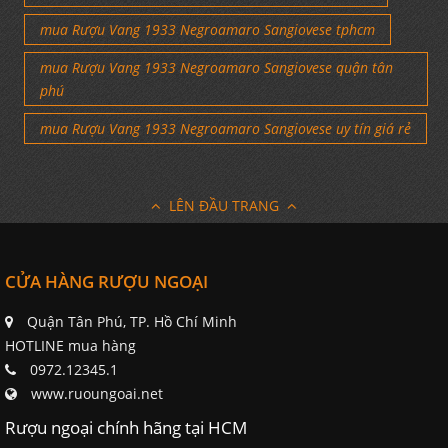
mua Rượu Vang 1933 Negroamaro Sangiovese tphcm
mua Rượu Vang 1933 Negroamaro Sangiovese quận tân
phú
mua Rượu Vang 1933 Negroamaro Sangiovese uy tín giá rẻ
LÊN ĐẦU TRANG
CỬA HÀNG RƯỢU NGOẠI
Quận Tân Phú, TP. Hồ Chí Minh
HOTLINE mua hàng
0972.12345.1
www.ruoungoai.net
Rượu ngoại chính hãng tại HCM