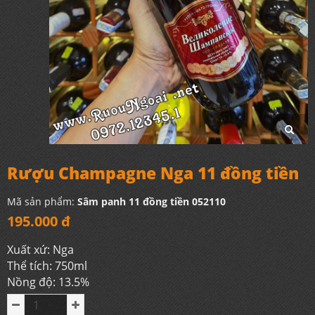
Rượu Champagne Nga 11 đồng tiền
Mã sản phẩm:
Sâm panh 11 đồng tiền 052110
195.000 đ
Xuất xứ: Nga
Thể tích: 750ml
Nồng độ: 13.5%