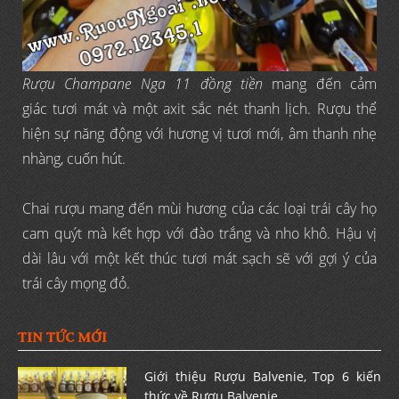
Rượu Champane Nga 11 đồng tiền
mang đến cảm
giác tươi mát và một axit sắc nét thanh lịch. Rượu thể
hiện sự năng động với hương vị tươi mới, âm thanh nhẹ
nhàng, cuốn hút.
Chai rượu mang đến mùi hương của các loại trái cây họ
cam quýt mà kết hợp với đào trắng và nho khô. Hậu vị
dài lâu với một kết thúc tươi mát sạch sẽ với gợi ý của
trái cây mọng đỏ.
TIN TỨC MỚI
Giới thiệu Rượu Balvenie, Top 6 kiến
thức về Rượu Balvenie