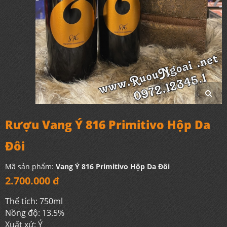
Rượu Vang Ý 816 Primitivo Hộp Da
Đôi
Mã sản phẩm:
Vang Ý 816 Primitivo Hộp Da Đôi
2.700.000 đ
Thể tích: 750ml
Nồng độ: 13.5%
Xuất xứ: Ý