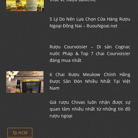
5 Lý Do Nên Lựa Chọn Cửa Hàng Rượu
Ngoại Đồng Nai – RuouNgoai.net
Rượu Courvoisier – Di sản Cognac
nước Pháp & Top 7 chai Courvoisier
đáng mua nhất
6 Chai Rượu Meukow Chính Hãng
Được Săn Đón Nhiều Nhất Tại Việt
Nam
Giá rượu Chivas luôn nhận được sự
quan tâm nhiều nhất từ những tín đồ
rượu ngoại
Tp.HCM