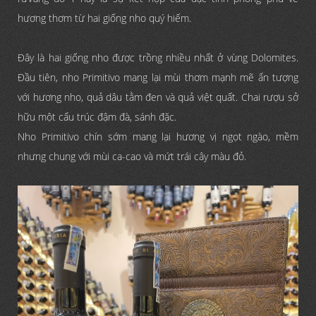
hương thơm từ hai giống nho quý hiếm.
Đây là hai giống nho được trồng nhiều nhất ở vùng Dolomites.
Đầu tiên, nho Primitivo mang lại mùi thơm mạnh mẽ ấn tượng
với hương nho, quả dâu tằm đen và quả việt quất. Chai rượu sở
hữu một cấu trúc đậm đà, sánh đặc.
Nho Primitivo chín sớm mang lại hương vị ngọt ngào, mềm
nhưng chung với mùi ca-cao và mứt trái cây màu đỏ.