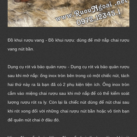
Đồ khui rượu vang - Đồ khui rượu: dùng để
mở nắp chai rượu
vang
nút bần.
Dụng cụ rót và bảo quản rượu - Dụng cụ rót và bảo quản rượu
sau khi mở nắp: ống inox tròn bên trong có một chiếc nút, tách
hai thứ này ra là bạn đã có 2 phụ kiện tiện ích. Ống inox tròn
cắm vào miệng chai rượu sau khi mở nắp để có thể kiểm soát
lượng rượu rót ra ly. Còn lại là chiếc nút dùng để nút chai sau
khi rót xong đối với những chai rượu nút bần hoặc vô tình bạn
để quên nút chai ở đâu đó.