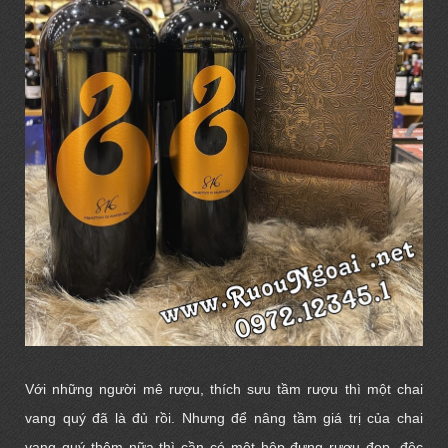
Với những người mê rượu, thích sưu tầm rượu thì một chai
vang quý đã là đủ rồi. Nhưng để nâng tầm giá trị của chai
vang quý thêm nữa thì cần có một hộp đựng rượu đẹp, độc