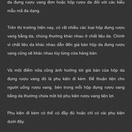
da đựng rượu vang đơn
hoặc
hộp rượu da đôi
với các kiểu
mẫu mã đa dạng.
Trên thị trường hiện nay, có rất nhiều các loại hộp đựng rượu
vang bằng da, chúng thường khác nhau ở chất liệu da. Chính
vì chất liệu da khác nhau dẫn đến giá bán hộp da đựng rượu
vang cũng sẽ khác nhau tùy từng cửa hàng bán.
Và một điểm nữa cũng ảnh hưởng tới giá bán của hộp da
đựng rượu vang đó là phụ kiện đi kèm. Để thuận tiện cho
người uống rượu vang, bên trong mỗi hộp đựng rượu vang
bằng da thường chứa một bộ
phụ kiện rượu vang
tiện lợi.
Phụ kiện đi kèm có thể có đầy đủ hoặc chỉ có vài phụ kiện
dưới đây.