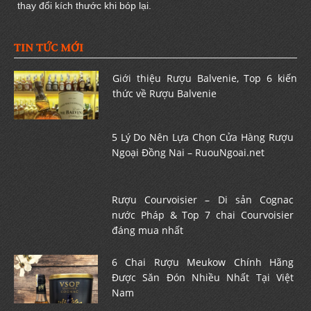
thay đổi kích thước khi bóp lại.
TIN TỨC MỚI
Giới thiệu Rượu Balvenie, Top 6 kiến
thức về Rượu Balvenie
5 Lý Do Nên Lựa Chọn Cửa Hàng Rượu
Ngoại Đồng Nai – RuouNgoai.net
Rượu Courvoisier – Di sản Cognac
nước Pháp & Top 7 chai Courvoisier
đáng mua nhất
6 Chai Rượu Meukow Chính Hãng
Được Săn Đón Nhiều Nhất Tại Việt
Nam