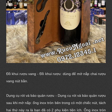
Đồ khui rượu vang - Đồ khui rượu: dùng để
mở nắp chai rượu
vang
nút bần.
Dụng cụ rót và bảo quản rượu - Dụng cụ rót và bảo quản rượu
sau khi mở nắp: ống inox tròn bên trong có một chiếc nút, tách
hai thứ này ra là bạn đã có 2 phụ kiện tiện ích. Ống inox tròn