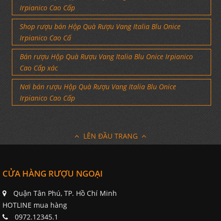
Irpianico Cao Cấp
Shop rượu bán Hộp Quà Rượu Vang Italia Blu Onice
Irpianico Cao Cấ
Bán rượu Hộp Quà Rượu Vang Italia Blu Onice Irpianico
Cao Cấp xác
Nơi bán rượu Hộp Quà Rượu Vang Italia Blu Onice
Irpianico Cao Cấp
LÊN ĐẦU TRANG
CỬA HÀNG RƯỢU NGOẠI
Quận Tân Phú, TP. Hồ Chí Minh
HOTLINE mua hàng
0972.12345.1