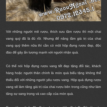
Với những người mê rượu, thích sưu tầm rượu thì một chai
vang quý đã là đủ rồi. Nhưng để nâng tầm giá trị của chai
vang quý thêm nữa thì cần có một hộp đựng rượu đẹp, độc
đáo để gây ấn tượng mạnh với người nhận quà.
Có thể nói hộp đựng rượu vang tết đẹp tặng đối tác, khách
hàng hoặc người thân chính là món quà biếu tặng không thể
thiếu đối với những người yêu rượu vang. Hộp quà đựng rượu
vang sẽ làm tăng giá trị của chai rượu bên trong cũng như làm
tăng sự sang trọng và cao cấp của món quà.