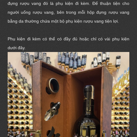
đựng rượu vang đó là phụ kiện đi kèm. Để thuận tiện cho
người uống rượu vang, bên trong mỗi hộp đựng rượu vang
bằng da thường chứa một bộ
phụ kiện rượu vang
tiện lợi.
Phụ kiện đi kèm có thể có đầy đủ hoặc chỉ có vài phụ kiện
dưới đây.