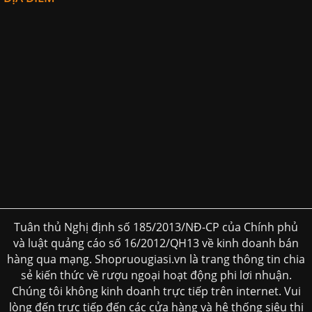
Tuân thủ Nghị định số 185/2013/NĐ-CP của Chính phủ
và luật quảng cáo số 16/2012/QH13 về kinh doanh bán
hàng qua mạng. Shopruougiasi.vn là trang thông tin chia
sẻ kiến thức về rượu ngoại hoạt động phi lơi nhuận.
Chúng tôi không kinh doanh trực tiếp trên internet. Vui
lòng đến trực tiếp đến các cửa hàng và hệ thống siêu thị