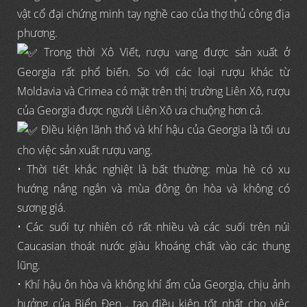
vật cổ đại chứng minh tay nghề cao của thợ thủ công địa
phương.
Trong thời Xô Viết, rượu vang được sản xuất ở
Georgia rất phổ biến. So với các loại rượu khác từ
Moldavia và Crimea có mặt trên thị trường Liên Xô, rượu
của Georgia được người Liên Xô ưa chuộng hơn cả.
Điều kiện lãnh thổ và khí hậu của Georgia là tối ưu
cho việc sản xuất rượu vang.
• Thời tiết khắc nghiệt là bất thường: mùa hè có xu
hướng nắng ngắn và mùa đông ôn hòa và không có
sương giá.
• Các suối tự nhiên có rất nhiều và các suối trên núi
Caucasian thoát nước giàu khoáng chất vào các thung
lũng.
• Khí hậu ôn hòa và không khí ẩm của Georgia, chịu ảnh
hưởng của Biển Đen , tạo điều kiện tốt nhất cho việc