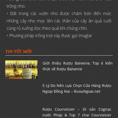
trồng nho.
• Đất trong các vườn nho được chăm bón đến mức
những cây nho mọc lên các thân của cây ăn quả cuối
cùng rủ xuống dọc theo quả khi chúng chín.
• Phương pháp trồng trọt này được gọi lmaglar
TIN TỨC MỚI
Giới thiệu Rượu Balvenie, Top 6 kiến
thức về Rượu Balvenie
5 Lý Do Nên Lựa Chọn Cửa Hàng Rượu
Ngoại Đồng Nai – RuouNgoai.net
Rượu Courvoisier – Di sản Cognac
nước Pháp & Top 7 chai Courvoisier