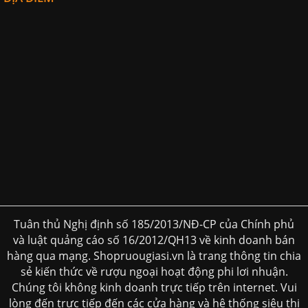
Tuân thủ Nghị định số 185/2013/NĐ-CP của Chính phủ
và luật quảng cáo số 16/2012/QH13 về kinh doanh bán
hàng qua mạng. Shopruougiasi.vn là trang thông tin chia
sẻ kiến thức về rượu ngoại hoạt động phi lơi nhuận.
Chúng tôi không kinh doanh trực tiếp trên internet. Vui
lòng đến trực tiếp đến các cửa hàng và hệ thống siêu thị