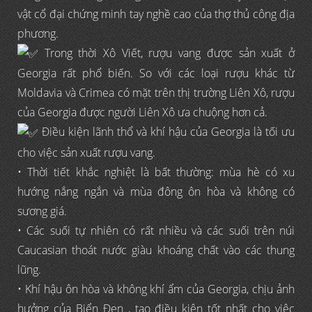
vật cổ đại chứng minh tay nghề cao của thợ thủ công địa
phương.
Trong thời Xô Viết, rượu vang được sản xuất ở
Georgia rất phổ biến. So với các loại rượu khác từ
Moldavia và Crimea có mặt trên thị trường Liên Xô, rượu
của Georgia được người Liên Xô ưa chuộng hơn cả.
Điều kiện lãnh thổ và khí hậu của Georgia là tối ưu
cho việc sản xuất rượu vang.
• Thời tiết khắc nghiệt là bất thường: mùa hè có xu
hướng nắng ngắn và mùa đông ôn hòa và không có
sương giá.
• Các suối tự nhiên có rất nhiều và các suối trên núi
Caucasian thoát nước giàu khoáng chất vào các thung
lũng.
• Khí hậu ôn hòa và không khí ẩm của Georgia, chịu ảnh
hưởng của Biển Đen , tạo điều kiện tốt nhất cho việc