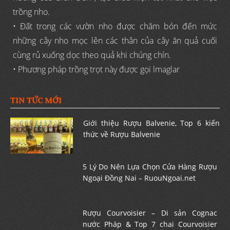
trồng nho.
• Đất trong các vườn nho được chăm bón đến mức
những cây nho mọc lên các thân của cây ăn quả cuối
cùng rủ xuống dọc theo quả khi chúng chín.
• Phương pháp trồng trọt này được gọi lmaglar
TIN TỨC MỚI
Giới thiệu Rượu Balvenie, Top 6 kiến
thức về Rượu Balvenie
5 Lý Do Nên Lựa Chọn Cửa Hàng Rượu
Ngoại Đồng Nai – RuouNgoai.net
Rượu Courvoisier – Di sản Cognac
nước Pháp & Top 7 chai Courvoisier