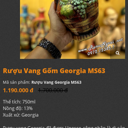
Rượu Vang Gốm Georgia MS63
Mã sản phẩm:
Rượu Vang Georgia MS63
1.190.000 đ
1.700.000 đ
Thể tích: 750ml
Nồng độ: 13%
Xuất xứ: Georgia