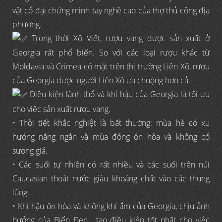
vật cổ đại chứng minh tay nghề cao của thợ thủ công địa
phương.
Trong thời Xô Viết, rượu vang được sản xuất ở
Georgia rất phổ biến. So với các loại rượu khác từ
Moldavia và Crimea có mặt trên thị trường Liên Xô, rượu
của Georgia được người Liên Xô ưa chuộng hơn cả.
Điều kiện lãnh thổ và khí hậu của Georgia là tối ưu
cho việc sản xuất rượu vang.
• Thời tiết khắc nghiệt là bất thường: mùa hè có xu
hướng nắng ngắn và mùa đông ôn hòa và không có
sương giá.
• Các suối tự nhiên có rất nhiều và các suối trên núi
Caucasian thoát nước giàu khoáng chất vào các thung
lũng.
• Khí hậu ôn hòa và không khí ẩm của Georgia, chịu ảnh
hưởng của Biển Đen , tạo điều kiện tốt nhất cho việc