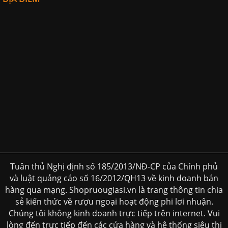
Tuân thủ Nghị định số 185/2013/NĐ-CP của Chính phủ
và luật quảng cáo số 16/2012/QH13 về kinh doanh bán
hàng qua mạng. Shopruougiasi.vn là trang thông tin chia
sẻ kiến thức về rượu ngoại hoạt động phi lơi nhuận.
Chúng tôi không kinh doanh trực tiếp trên internet. Vui
lòng đến trực tiếp đến các cửa hàng và hệ thống siêu thị