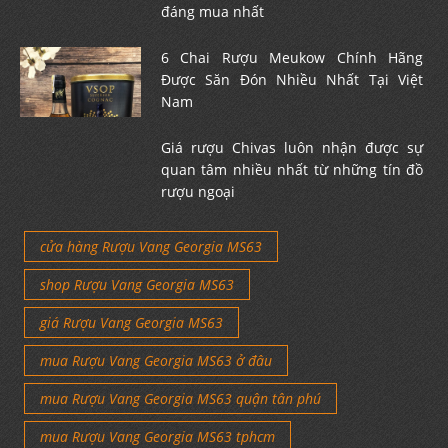
đáng mua nhất
6 Chai Rượu Meukow Chính Hãng
Được Săn Đón Nhiều Nhất Tại Việt
Nam
Giá rượu Chivas luôn nhận được sự
quan tâm nhiều nhất từ những tín đồ
rượu ngoại
cửa hàng Rượu Vang Georgia MS63
shop Rượu Vang Georgia MS63
giá Rượu Vang Georgia MS63
mua Rượu Vang Georgia MS63 ở đâu
mua Rượu Vang Georgia MS63 quận tân phú
mua Rượu Vang Georgia MS63 tphcm