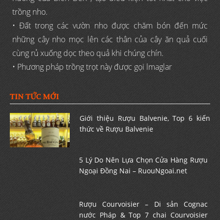
trồng nho.
• Đất trong các vườn nho được chăm bón đến mức
những cây nho mọc lên các thân của cây ăn quả cuối
cùng rủ xuống dọc theo quả khi chúng chín.
• Phương pháp trồng trọt này được gọi lmaglar
TIN TỨC MỚI
Giới thiệu Rượu Balvenie, Top 6 kiến
thức về Rượu Balvenie
5 Lý Do Nên Lựa Chọn Cửa Hàng Rượu
Ngoại Đồng Nai – RuouNgoai.net
Rượu Courvoisier – Di sản Cognac
nước Pháp & Top 7 chai Courvoisier